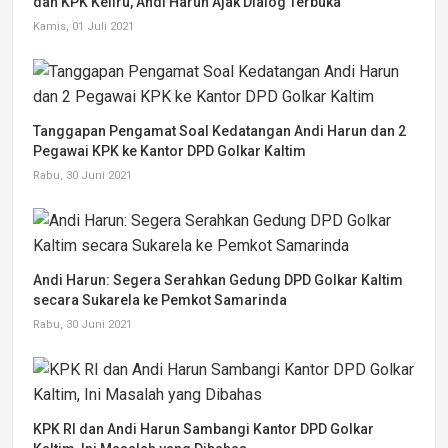
dan KPK Keliru, Andi Harun Ajak Dialog Terbuka
Kamis, 01 Juli 2021
Tanggapan Pengamat Soal Kedatangan Andi Harun dan 2
Pegawai KPK ke Kantor DPD Golkar Kaltim
Rabu, 30 Juni 2021
Andi Harun: Segera Serahkan Gedung DPD Golkar Kaltim
secara Sukarela ke Pemkot Samarinda
Rabu, 30 Juni 2021
KPK RI dan Andi Harun Sambangi Kantor DPD Golkar