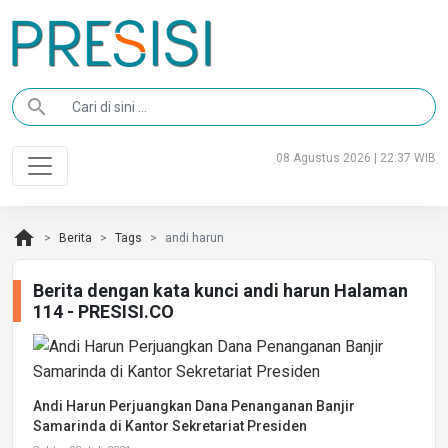
search
08 Agustus 2026 | 22:37 WIB
home
Berita
Tags
andi harun
Berita dengan kata kunci andi harun Halaman
114 - PRESISI.CO
Andi Harun Perjuangkan Dana Penanganan Banjir
Samarinda di Kantor Sekretariat Presiden