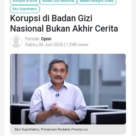
Korupsi di BGN
Badan Gizi Nasional
Makan Beegizi Gratis
Eko Suprihatno
Korupsi di Badan Gizi
Nasional Bukan Akhir Cerita
Penulis:
Opini
Sabtu, 06 Juni 2026 | 1.248 views
Eko Suprihatno, Pimpinan Redaksi Presisi.co