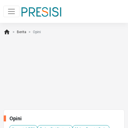
home
Berita
Opini
Opini