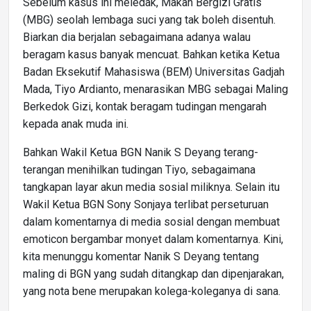
Sebelum kasus ini meledak, Makan Bergizi Gratis
(MBG) seolah lembaga suci yang tak boleh disentuh.
Biarkan dia berjalan sebagaimana adanya walau
beragam kasus banyak mencuat. Bahkan ketika Ketua
Badan Eksekutif Mahasiswa (BEM) Universitas Gadjah
Mada, Tiyo Ardianto, menarasikan MBG sebagai Maling
Berkedok Gizi, kontak beragam tudingan mengarah
kepada anak muda ini.
Bahkan Wakil Ketua BGN Nanik S Deyang terang-
terangan menihilkan tudingan Tiyo, sebagaimana
tangkapan layar akun media sosial miliknya. Selain itu
Wakil Ketua BGN Sony Sonjaya terlibat perseturuan
dalam komentarnya di media sosial dengan membuat
emoticon bergambar monyet dalam komentarnya. Kini,
kita menunggu komentar Nanik S Deyang tentang
maling di BGN yang sudah ditangkap dan dipenjarakan,
yang nota bene merupakan kolega-koleganya di sana.