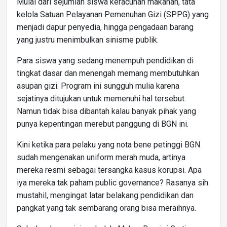
Mulai dari sejumlah siswa keracunan makanan, tata
kelola Satuan Pelayanan Pemenuhan Gizi (SPPG) yang
menjadi dapur penyedia, hingga pengadaan barang
yang justru menimbulkan sinisme publik.
Para siswa yang sedang menempuh pendidikan di
tingkat dasar dan menengah memang membutuhkan
asupan gizi. Program ini sungguh mulia karena
sejatinya ditujukan untuk memenuhi hal tersebut.
Namun tidak bisa dibantah kalau banyak pihak yang
punya kepentingan merebut panggung di BGN ini.
Kini ketika para pelaku yang nota bene petinggi BGN
sudah mengenakan uniform merah muda, artinya
mereka resmi sebagai tersangka kasus korupsi. Apa
iya mereka tak paham public governance? Rasanya sih
mustahil, mengingat latar belakang pendidikan dan
pangkat yang tak sembarang orang bisa meraihnya.