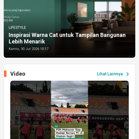
LIFESTYLE
Inspirasi Warna Cat untuk Tampilan Bangunan
Lebih Menarik
Kamis, 30 Jul 2026 10:17
Video
chevron_right
Lihat Lainnya