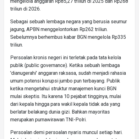
mengelola anggaran Rp85,27 triliun di 2025 dan Rp268
triliun di 2026.
Sebagai sebuah lembaga negara yang berusia seumur
jagung, APBN menggelontorkan Rp262 triliun.
Sebelumnya berhembus kabar BGN mengelola Rp335
triliun.
Persoalan kronis negeri ini terletak pada tata kelola
publik (public governance). Ketika sebuah lembaga
'dianugerahi' anggaran raksasa, sudah menjadi rahasia
umum potensi korupsi jumbo pun terbayang. Publik
ketika mengetahui struktur manajemen kunci BGN
mulai skeptis. Itu karena 10 pejabat tingginya, mulai
dari kepala hingga para wakil kepala tidak ada yang
berlatar belakang dunia gizi. Bahkan mayoritas
merupakan purnawirawan TNI-Polri.
Persoalan demi persoalan nyaris muncul setiap hari.