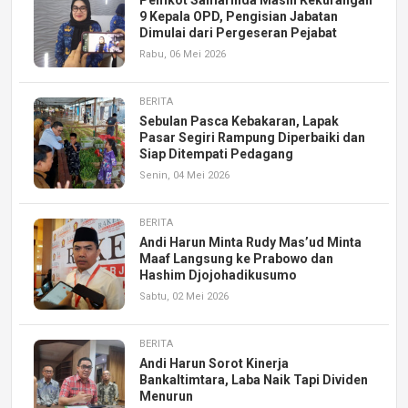
9 Kepala OPD, Pengisian Jabatan
Dimulai dari Pergeseran Pejabat
Rabu, 06 Mei 2026
BERITA
Sebulan Pasca Kebakaran, Lapak
Pasar Segiri Rampung Diperbaiki dan
Siap Ditempati Pedagang
Senin, 04 Mei 2026
BERITA
Andi Harun Minta Rudy Mas’ud Minta
Maaf Langsung ke Prabowo dan
Hashim Djojohadikusumo
Sabtu, 02 Mei 2026
BERITA
Andi Harun Sorot Kinerja
Bankaltimtara, Laba Naik Tapi Dividen
Menurun