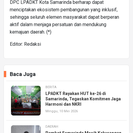
DPC LPADKT Kota Samarinda berharap dapat
menciptakan ekosistem pembangunan yang inklusif,
sehingga seluruh elemen masyarakat dapat berperan
aktif dalam menjaga persatuan dan mendukung
kemajuan daerah. (*)
Editor: Redaksi
Baca Juga
BERITA
LPADKT Rayakan HUT ke-26 di
Samarinda, Tegaskan Komitmen Jaga
Harmoni dan NKRI
Minggu, 10 Mei 2026
DAERAH
Pemkot Samarinda Masih Kekurangan