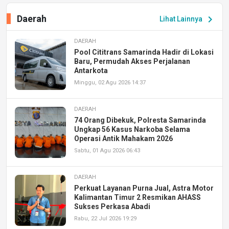
Daerah
chevron_right
Lihat Lainnya
DAERAH
Pool Cititrans Samarinda Hadir di Lokasi
Baru, Permudah Akses Perjalanan
Antarkota
Minggu, 02 Agu 2026 14:37
DAERAH
74 Orang Dibekuk, Polresta Samarinda
Ungkap 56 Kasus Narkoba Selama
Operasi Antik Mahakam 2026
Sabtu, 01 Agu 2026 06:43
DAERAH
Perkuat Layanan Purna Jual, Astra Motor
Kalimantan Timur 2 Resmikan AHASS
Sukses Perkasa Abadi
Rabu, 22 Jul 2026 19:29