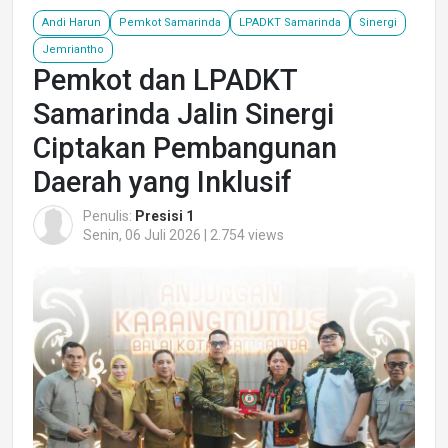
Andi Harun
Pemkot Samarinda
LPADKT Samarinda
Sinergi
Jemriantho
Pemkot dan LPADKT
Samarinda Jalin Sinergi
Ciptakan Pembangunan
Daerah yang Inklusif
Penulis:
Presisi 1
Senin, 06 Juli 2026 | 2.754 views