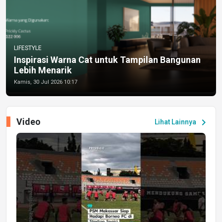
LIFESTYLE
Inspirasi Warna Cat untuk Tampilan Bangunan
Lebih Menarik
Kamis, 30 Jul 2026 10:17
Video
chevron_right
Lihat Lainnya