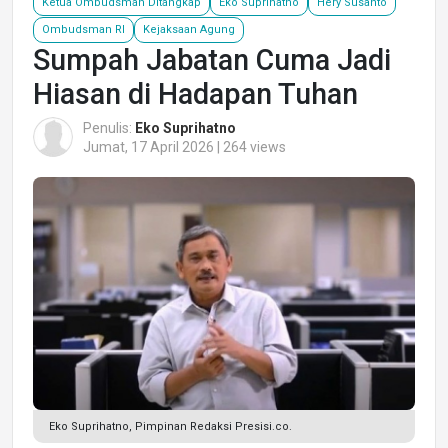
Ketua Ombudsman Ditangkap
Eko Suprihatno
Hery Susanto
Ombudsman RI
Kejaksaan Agung
Sumpah Jabatan Cuma Jadi
Hiasan di Hadapan Tuhan
Penulis:
Eko Suprihatno
Jumat, 17 April 2026 | 264 views
Eko Suprihatno, Pimpinan Redaksi Presisi.co.