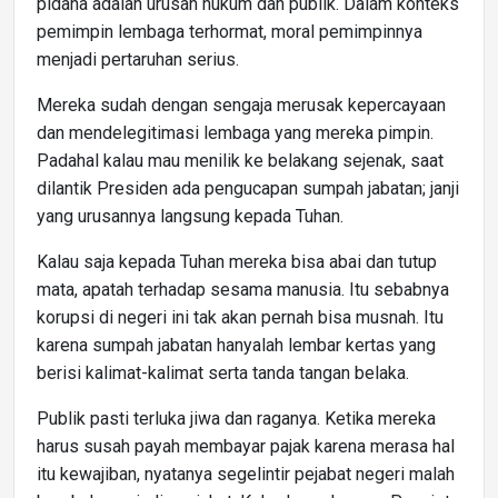
pidana adalah urusan hukum dan publik. Dalam konteks
pemimpin lembaga terhormat, moral pemimpinnya
menjadi pertaruhan serius.
Mereka sudah dengan sengaja merusak kepercayaan
dan mendelegitimasi lembaga yang mereka pimpin.
Padahal kalau mau menilik ke belakang sejenak, saat
dilantik Presiden ada pengucapan sumpah jabatan; janji
yang urusannya langsung kepada Tuhan.
Kalau saja kepada Tuhan mereka bisa abai dan tutup
mata, apatah terhadap sesama manusia. Itu sebabnya
korupsi di negeri ini tak akan pernah bisa musnah. Itu
karena sumpah jabatan hanyalah lembar kertas yang
berisi kalimat-kalimat serta tanda tangan belaka.
Publik pasti terluka jiwa dan raganya. Ketika mereka
harus susah payah membayar pajak karena merasa hal
itu kewajiban, nyatanya segelintir pejabat negeri malah