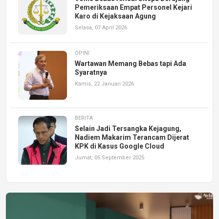
Pemeriksaan Empat Personel Kejari
Karo di Kejaksaan Agung
Selasa, 07 April 2026
OPINI
Wartawan Memang Bebas tapi Ada
Syaratnya
Kamis, 22 Januari 2026
BERITA
Selain Jadi Tersangka Kejagung,
Nadiem Makarim Terancam Dijerat
KPK di Kasus Google Cloud
Jumat, 05 September 2025