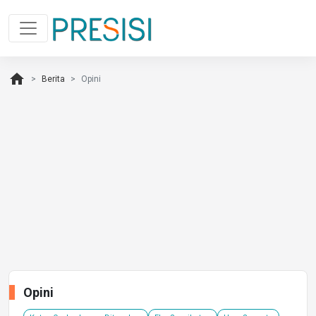
home
Berita
Opini
Opini