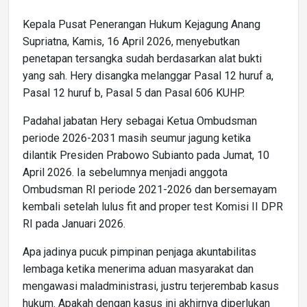
Kepala Pusat Penerangan Hukum Kejagung Anang
Supriatna, Kamis, 16 April 2026, menyebutkan
penetapan tersangka sudah berdasarkan alat bukti
yang sah. Hery disangka melanggar Pasal 12 huruf a,
Pasal 12 huruf b, Pasal 5 dan Pasal 606 KUHP.
Padahal jabatan Hery sebagai Ketua Ombudsman
periode 2026-2031 masih seumur jagung ketika
dilantik Presiden Prabowo Subianto pada Jumat, 10
April 2026. Ia sebelumnya menjadi anggota
Ombudsman RI periode 2021-2026 dan bersemayam
kembali setelah lulus fit and proper test Komisi II DPR
RI pada Januari 2026.
Apa jadinya pucuk pimpinan penjaga akuntabilitas
lembaga ketika menerima aduan masyarakat dan
mengawasi maladministrasi, justru terjerembab kasus
hukum. Apakah dengan kasus ini akhirnya diperlukan