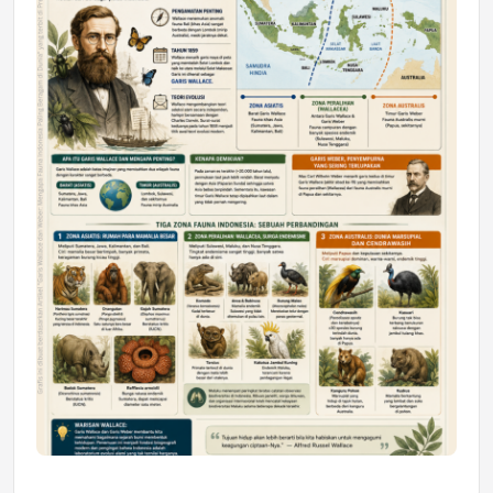
Astra Motor Kalimantan Timur 2 Dukung
Mahasiswa Samarinda dalam Astra
Honda SDGs Future Leaders 2026
Jumat, 10 Jul 2026 19:01