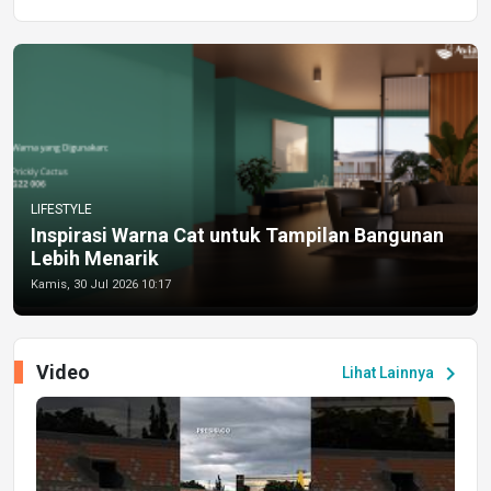
LIFESTYLE
Inspirasi Warna Cat untuk Tampilan Bangunan
Lebih Menarik
Kamis, 30 Jul 2026 10:17
Video
chevron_right
Lihat Lainnya