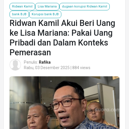
Ridwan Kamil
Lisa Mariana
dugaan korupsi Ridwan Kamil
bank BJB
Korupsi bank BJB
Ridwan Kamil Akui Beri Uang
ke Lisa Mariana: Pakai Uang
Pribadi dan Dalam Konteks
Pemerasan
Penulis:
Rafika
Rabu, 03 Desember 2025 | 884 views