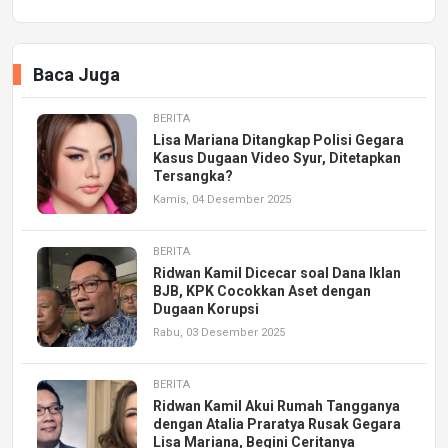
Baca Juga
BERITA
Lisa Mariana Ditangkap Polisi Gegara
Kasus Dugaan Video Syur, Ditetapkan
Tersangka?
Kamis, 04 Desember 2025
BERITA
Ridwan Kamil Dicecar soal Dana Iklan
BJB, KPK Cocokkan Aset dengan
Dugaan Korupsi
Rabu, 03 Desember 2025
BERITA
Ridwan Kamil Akui Rumah Tangganya
dengan Atalia Praratya Rusak Gegara
Lisa Mariana, Begini Ceritanya