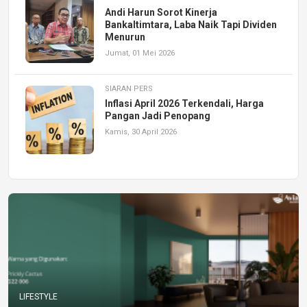
Andi Harun Sorot Kinerja
Bankaltimtara, Laba Naik Tapi Dividen
Menurun
Jumat, 01 Mei 2026
SIARAN PERS
Inflasi April 2026 Terkendali, Harga
Pangan Jadi Penopang
Kamis, 30 April 2026
LIFESTYLE