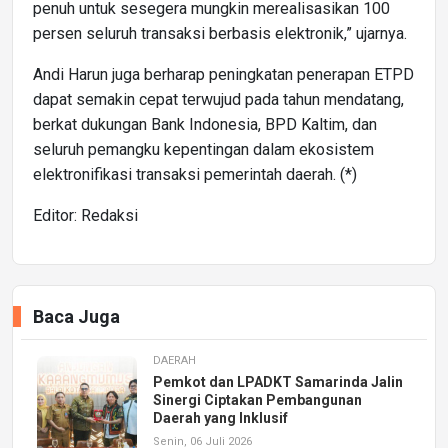
penuh untuk sesegera mungkin merealisasikan 100
persen seluruh transaksi berbasis elektronik,” ujarnya.
Andi Harun juga berharap peningkatan penerapan ETPD
dapat semakin cepat terwujud pada tahun mendatang,
berkat dukungan Bank Indonesia, BPD Kaltim, dan
seluruh pemangku kepentingan dalam ekosistem
elektronifikasi transaksi pemerintah daerah. (*)
Editor: Redaksi
Baca Juga
DAERAH
Pemkot dan LPADKT Samarinda Jalin
Sinergi Ciptakan Pembangunan
Daerah yang Inklusif
Senin, 06 Juli 2026