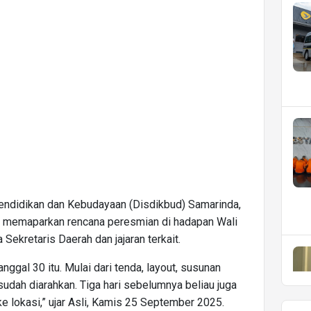
Pendidikan dan Kebudayaan (Disdikbud) Samarinda,
ah memaparkan rencana peresmian di hadapan Wali
ekretaris Daerah dan jajaran terkait.
ggal 30 itu. Mulai dari tenda, layout, susunan
udah diarahkan. Tiga hari sebelumnya beliau juga
 lokasi,” ujar Asli, Kamis 25 September 2025.