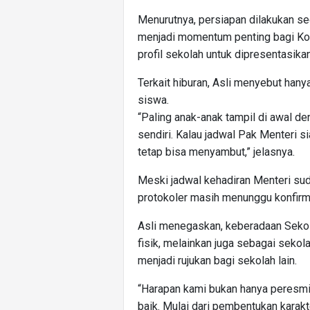
Menurutnya, persiapan dilakukan s
menjadi momentum penting bagi Ko
profil sekolah untuk dipresentasika
Terkait hiburan, Asli menyebut han
siswa.
“Paling anak-anak tampil di awal de
sendiri. Kalau jadwal Pak Menteri s
tetap bisa menyambut,” jelasnya.
Meski jadwal kehadiran Menteri sud
protokoler masih menunggu konfirmas
Asli menegaskan, keberadaan Seko
fisik, melainkan juga sebagai seko
menjadi rujukan bagi sekolah lain.
“Harapan kami bukan hanya peresmia
baik. Mulai dari pembentukan karak