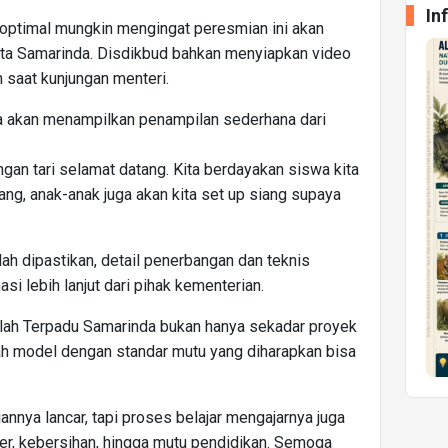
In
eoptimal mungkin mengingat peresmian ini akan
ta Samarinda. Disdikbud bahkan menyiapkan video
n saat kunjungan menteri.
ya akan menampilkan penampilan sederhana dari
ngan tari selamat datang. Kita berdayakan siswa kita
iang, anak-anak juga akan kita set up siang supaya
ah dipastikan, detail penerbangan dan teknis
i lebih lanjut dari pihak kementerian.
lah Terpadu Samarinda bukan hanya sekadar proyek
lah model dengan standar mutu yang diharapkan bisa
nnya lancar, tapi proses belajar mengajarnya juga
ter, kebersihan, hingga mutu pendidikan. Semoga