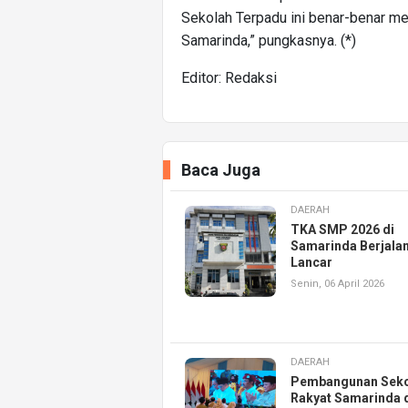
Sekolah Terpadu ini benar-benar men
Samarinda,” pungkasnya. (*)
Editor: Redaksi
Baca Juga
DAERAH
TKA SMP 2026 di
Samarinda Berjala
Lancar
Senin, 06 April 2026
DAERAH
Pembangunan Seko
Rakyat Samarinda 