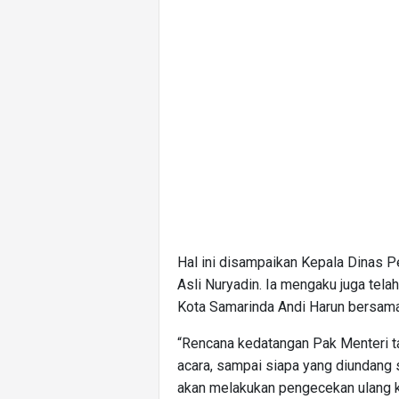
Hal ini disampaikan Kepala Dinas 
Asli Nuryadin. Ia mengaku juga tel
Kota Samarinda Andi Harun bersama S
“Rencana kedatangan Pak Menteri tan
acara, sampai siapa yang diundang s
akan melakukan pengecekan ulang ke