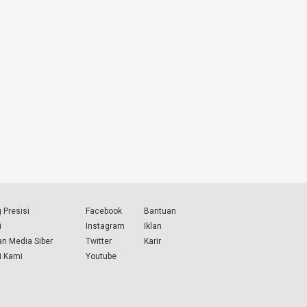
 Presisi
Facebook
Bantuan
i
Instagram
Iklan
n Media Siber
Twitter
Karir
i Kami
Youtube