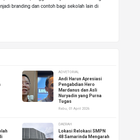
jadi branding dan contoh bagi sekolah lain di
ADVETORIAL
Andi Harun Apresiasi
n
Pengabdian Hero
Mardanus dan Asli
Nuryadin yang Purna
Tugas
Rabu, 01 April 2026
DAERAH
lah
Lokasi Relokasi SMPN
di
48 Samarinda Mengarah