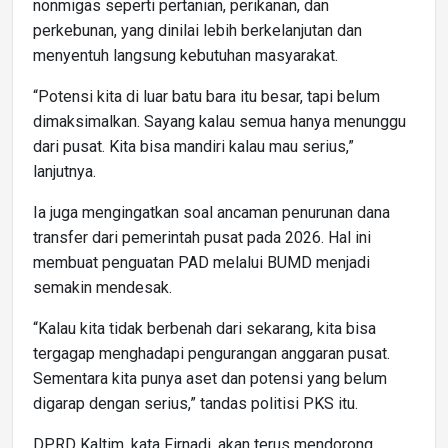
nonmigas seperti pertanian, perikanan, dan
perkebunan, yang dinilai lebih berkelanjutan dan
menyentuh langsung kebutuhan masyarakat.
“Potensi kita di luar batu bara itu besar, tapi belum
dimaksimalkan. Sayang kalau semua hanya menunggu
dari pusat. Kita bisa mandiri kalau mau serius,”
lanjutnya.
Ia juga mengingatkan soal ancaman penurunan dana
transfer dari pemerintah pusat pada 2026. Hal ini
membuat penguatan PAD melalui BUMD menjadi
semakin mendesak.
“Kalau kita tidak berbenah dari sekarang, kita bisa
tergagap menghadapi pengurangan anggaran pusat.
Sementara kita punya aset dan potensi yang belum
digarap dengan serius,” tandas politisi PKS itu.
DPRD Kaltim, kata Firnadi, akan terus mendorong