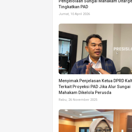
Pengelolaan Sungai Mahakam Ditarge
Tingkatkan PAD
Jumat, 10 April 2026
Menyimak Penjelasan Ketua DPRD Kal
Terkait Proyeksi PAD Jika Alur Sungai
Mahakam Dikelola Perusda
Rabu, 26 November 2025