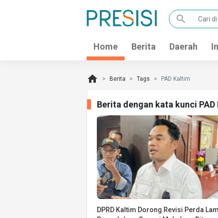
search
Home
Berita
Daerah
I
home
Berita
Tags
PAD Kaltim
Berita dengan kata kunci PAD
DPRD Kaltim Dorong Revisi Perda Lam