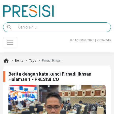
search
07 Agustus 2026 | 23:34 WIB
home
Berita
Tags
Firnadi Ikhsan
Berita dengan kata kunci Firnadi Ikhsan
Halaman 1 - PRESISI.CO