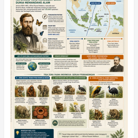
DAERAH
Astra Motor Kalimantan Timur 2 Dukung
Mahasiswa Samarinda dalam Astra
Honda SDGs Future Leaders 2026
Jumat, 10 Jul 2026 19:01