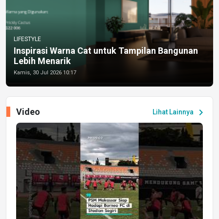
LIFESTYLE
Inspirasi Warna Cat untuk Tampilan Bangunan
Lebih Menarik
Kamis, 30 Jul 2026 10:17
Video
chevron_right
Lihat Lainnya