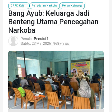
DPRD Kaltim
Peredaran Narkoba
Peran Keluarga
Bang Ayub: Keluarga Jadi
Benteng Utama Pencegahan
Narkoba
Penulis:
Presisi 1
Sabtu, 23 Mei 2026 | 968 views