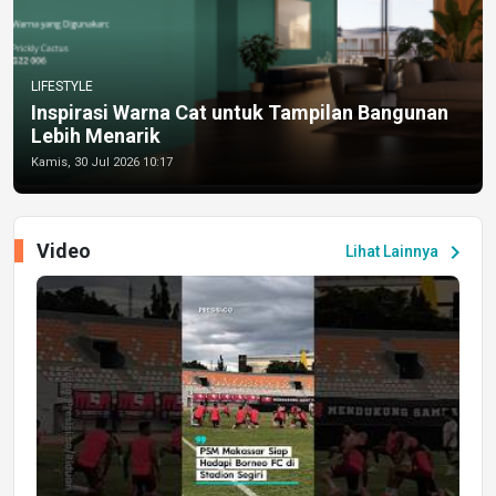
LIFESTYLE
Inspirasi Warna Cat untuk Tampilan Bangunan
Lebih Menarik
Kamis, 30 Jul 2026 10:17
Video
chevron_right
Lihat Lainnya