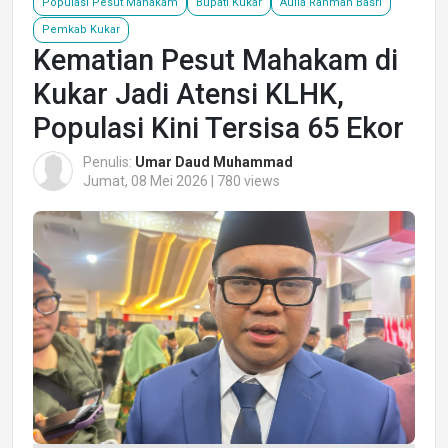
Populasi Pesut Mahakam
Bupati Kukar
Aulia Rahman Basri
Pemkab Kukar
Kematian Pesut Mahakam di
Kukar Jadi Atensi KLHK,
Populasi Kini Tersisa 65 Ekor
Penulis:
Umar Daud Muhammad
Jumat, 08 Mei 2026 | 780 views