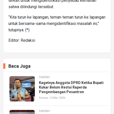
terkait untuk mengidentifikasi penyebab kematian
satwa dilindungi tersebut.
“Kita turun ke lapangan, teman-teman turun ke lapangan
untuk bersama-sama mengidentifikasi masalah ini,”
tutupnya. (*)
Editor: Redaksi
Baca Juga
DAERAH
Kagetnya Anggota DPRD Ketika Bupati
Kukar Belum Restui Raperda
Pengembangan Pesantren
Selasa, 12 Mei 2026
DAERAH