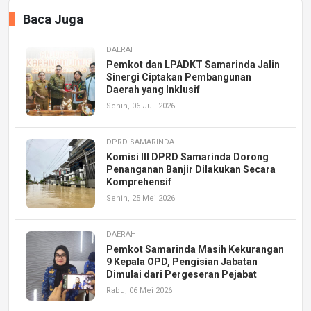
Baca Juga
DAERAH
Pemkot dan LPADKT Samarinda Jalin
Sinergi Ciptakan Pembangunan
Daerah yang Inklusif
Senin, 06 Juli 2026
DPRD SAMARINDA
Komisi III DPRD Samarinda Dorong
Penanganan Banjir Dilakukan Secara
Komprehensif
Senin, 25 Mei 2026
DAERAH
Pemkot Samarinda Masih Kekurangan
9 Kepala OPD, Pengisian Jabatan
Dimulai dari Pergeseran Pejabat
Rabu, 06 Mei 2026