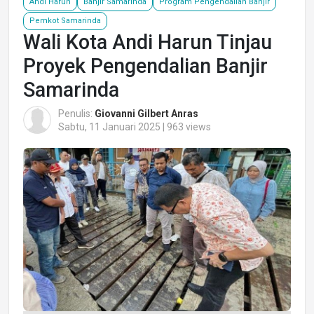
Andi Harun
Banjir Samarinda
Program Pengendalian Banjir
Pemkot Samarinda
Wali Kota Andi Harun Tinjau
Proyek Pengendalian Banjir
Samarinda
Penulis:
Giovanni Gilbert Anras
Sabtu, 11 Januari 2025 | 963 views