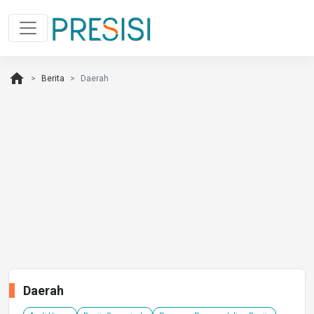
home
Berita
Daerah
Daerah