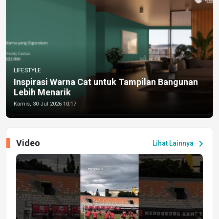
LIFESTYLE
Inspirasi Warna Cat untuk Tampilan Bangunan
Lebih Menarik
Kamis, 30 Jul 2026 10:17
Video
chevron_right
Lihat Lainnya