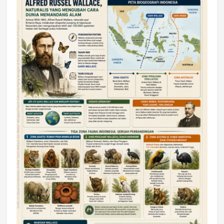
DAERAH
Astra Motor Kalimantan Timur 2 Dukung
Mahasiswa Samarinda dalam Astra
Honda SDGs Future Leaders 2026
Jumat, 10 Jul 2026 19:01