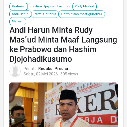
Prabowo
Hashim Djojohadikusumo
Rudy Mas'ud
Andi Harun
Partai Gerindra
Permintaan maaf gubernur
Marwah
Andi Harun Minta Rudy
Mas’ud Minta Maaf Langsung
ke Prabowo dan Hashim
Djojohadikusumo
Penulis:
Redaksi Presisi
Sabtu, 02 Mei 2026 | 605 views