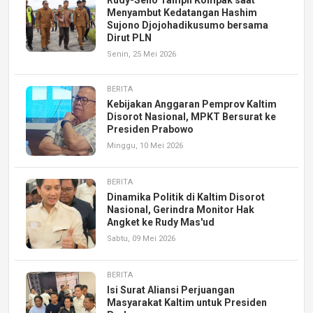
Rudy-Seno Tampil Kompak saat
Menyambut Kedatangan Hashim
Sujono Djojohadikusumo bersama
Dirut PLN
Senin, 25 Mei 2026
BERITA
Kebijakan Anggaran Pemprov Kaltim
Disorot Nasional, MPKT Bersurat ke
Presiden Prabowo
Minggu, 10 Mei 2026
BERITA
Dinamika Politik di Kaltim Disorot
Nasional, Gerindra Monitor Hak
Angket ke Rudy Mas'ud
Sabtu, 09 Mei 2026
BERITA
Isi Surat Aliansi Perjuangan
Masyarakat Kaltim untuk Presiden