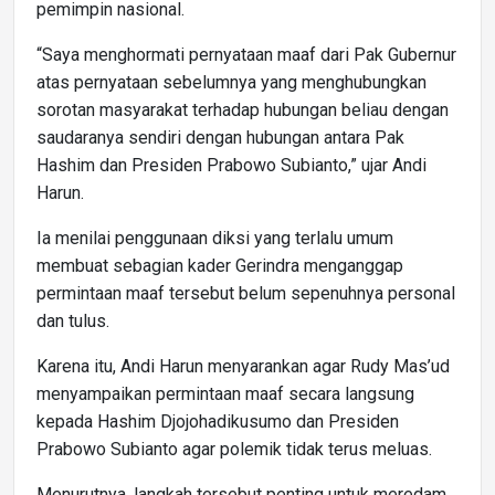
pemimpin nasional.
“Saya menghormati pernyataan maaf dari Pak Gubernur
atas pernyataan sebelumnya yang menghubungkan
sorotan masyarakat terhadap hubungan beliau dengan
saudaranya sendiri dengan hubungan antara Pak
Hashim dan Presiden Prabowo Subianto,” ujar Andi
Harun.
Ia menilai penggunaan diksi yang terlalu umum
membuat sebagian kader Gerindra menganggap
permintaan maaf tersebut belum sepenuhnya personal
dan tulus.
Karena itu, Andi Harun menyarankan agar Rudy Mas’ud
menyampaikan permintaan maaf secara langsung
kepada Hashim Djojohadikusumo dan Presiden
Prabowo Subianto agar polemik tidak terus meluas.
Menurutnya, langkah tersebut penting untuk meredam