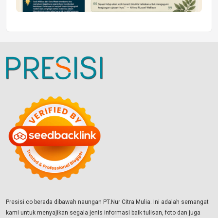
Presisi.co berada dibawah naungan PT.Nur Citra Mulia. Ini adalah semangat
kami untuk menyajikan segala jenis informasi baik tulisan, foto dan juga