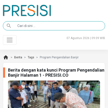
search
07 Agustus 2026 | 09:09 WIB
home
Berita
Tags
Program Pengendalian Banjir
Berita dengan kata kunci Program Pengendalian
Banjir Halaman 1 - PRESISI.CO