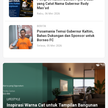
yang Catut Nama Gubernur Rudy
Mas’ud
Rabu, 06 Mei 2026
BERITA
Pusamania Temui Gubernur Kaltim,
Bahas Dukungan dan Sponsor untuk
Borneo FC
Selasa, 05 Mei 2026
LIFESTYLE
Inspirasi Warna Cat untuk Tampilan Bangunan