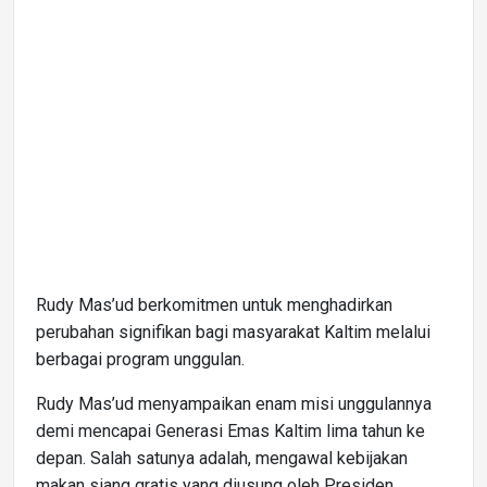
Rudy Mas’ud berkomitmen untuk menghadirkan
perubahan signifikan bagi masyarakat Kaltim melalui
berbagai program unggulan.
Rudy Mas’ud menyampaikan enam misi unggulannya
demi mencapai Generasi Emas Kaltim lima tahun ke
depan. Salah satunya adalah, mengawal kebijakan
makan siang gratis yang diusung oleh Presiden,