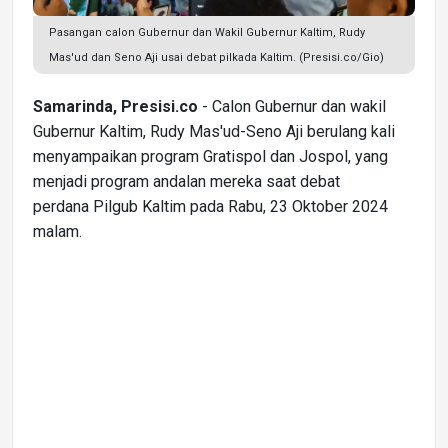
Pasangan calon Gubernur dan Wakil Gubernur Kaltim, Rudy
Mas'ud dan Seno Aji usai debat pilkada Kaltim. (Presisi.co/Gio)
Samarinda, Presisi.co
- Calon Gubernur dan wakil
Gubernur Kaltim, Rudy Mas'ud-Seno Aji berulang kali
menyampaikan program Gratispol dan Jospol, yang
menjadi program andalan mereka saat debat
perdana Pilgub Kaltim pada Rabu, 23 Oktober 2024
malam.