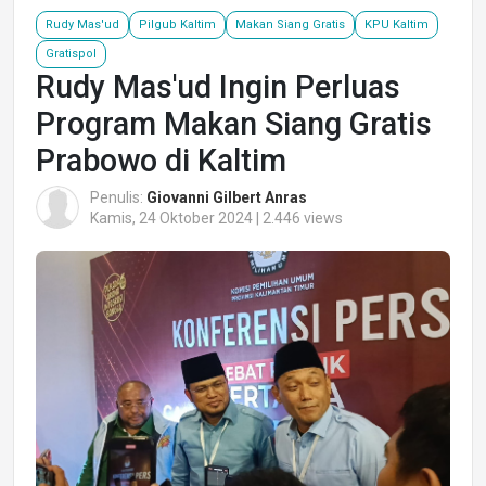
Rudy Mas'ud
Pilgub Kaltim
Makan Siang Gratis
KPU Kaltim
Gratispol
Rudy Mas'ud Ingin Perluas
Program Makan Siang Gratis
Prabowo di Kaltim
Penulis:
Giovanni Gilbert Anras
Kamis, 24 Oktober 2024 | 2.446 views