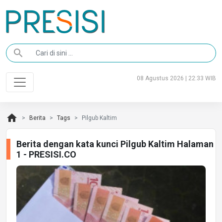
search
08 Agustus 2026 | 22:33 WIB
home
Berita
Tags
Pilgub Kaltim
Berita dengan kata kunci Pilgub Kaltim Halaman
1 - PRESISI.CO