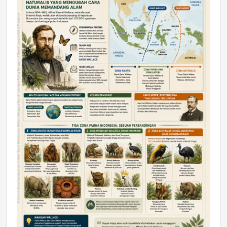
DAERAH
Astra Motor Kalimantan Timur 2 Dukung
Mahasiswa Samarinda dalam Astra
Honda SDGs Future Leaders 2026
Jumat, 10 Jul 2026 19:01