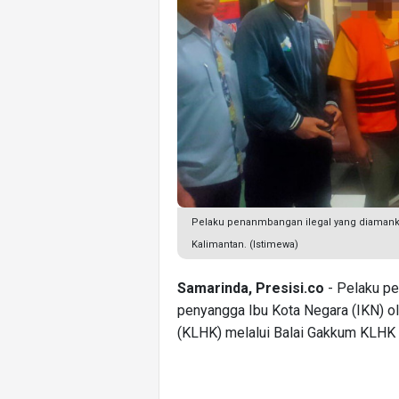
Pelaku penanmbangan ilegal yang diamankan
Kalimantan. (Istimewa)
Samarinda, Presisi.co
- Pelaku pe
penyangga Ibu Kota Negara (IKN) o
(KLHK) melalui Balai Gakkum KLHK 