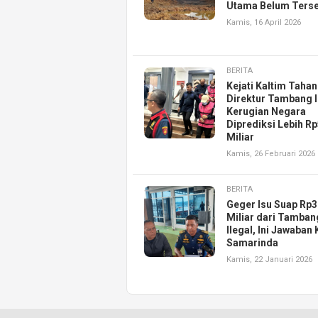
Utama Belum Ters
Kamis, 16 April 2026
BERITA
Kejati Kaltim Taha
Direktur Tambang I
Kerugian Negara
Diprediksi Lebih R
Miliar
Kamis, 26 Februari 2026
BERITA
Geger Isu Suap Rp3
Miliar dari Tamban
Ilegal, Ini Jawaban
Samarinda
Kamis, 22 Januari 2026