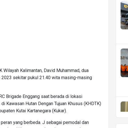
HK Wilayah Kalimantan, David Muhammad, dua
 2023 sekitar pukul 21.40 wita masing-masing
C Brigade Enggang saat berada di lokasi
 di Kawasan Hutan Dengan Tujuan Khusus (KHDTK)
upaten Kutai Kartanegara (Kukar).
i peran yang berbeda. J sebagai pemodal dan