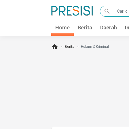
search
Home
Berita
Daerah
I
home
Berita
Hukum & Kriminal