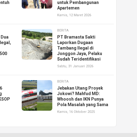
entuh
untuk Pembangunan
Apartemen
Kamis, 12 Maret 2026
BERITA
n Dua
PT Bramasta Sakti
legal,
Laporkan Dugaan
Tambang Ilegal di
p500
Jonggon Jaya, Pelaku
Sudah Teridentifikasi
Sabtu, 31 Januari 2026
BERITA
6
Jebakan Utang Proyek
g
Jokowi? Mahfud MD:
 KSOP
Whoosh dan IKN Punya
Pola Masalah yang Sama
Kamis, 16 Oktober 2025