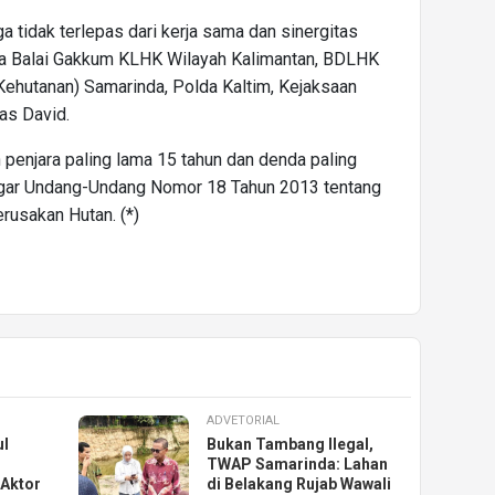
 tidak terlepas dari kerja sama dan sinergitas
tara Balai Gakkum KLHK Wilayah Kalimantan, BDLHK
 Kehutanan) Samarinda, Polda Kaltim, Kejaksaan
das David.
penjara paling lama 15 tahun dan denda paling
ggar Undang-Undang Nomor 18 Tahun 2013 tentang
usakan Hutan. (*)
ADVETORIAL
l
Bukan Tambang Ilegal,
TWAP Samarinda: Lahan
 Aktor
di Belakang Rujab Wawali