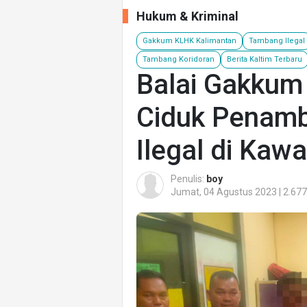
Hukum & Kriminal
Gakkum KLHK Kalimantan
Tambang Ilegal
Tambang Koridoran
Berita Kaltim Terbaru
Balai Gakkum
Ciduk Penamb
Ilegal di Ka
Penulis:
boy
Jumat, 04 Agustus 2023 | 2.677