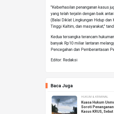
"Keberhasilan penanganan kasus juga
yang telah terjalin dengan baik an
(Balai Diklat Lingkungan Hidup dan
Tinggi Kaltim, dan masyarakat," tan
Kedua tersangka terancam hukuman 
banyak Rp10 miliar lantaran melan
Pencegahan dan Pemberantasan Per
Editor: Redaksi
Baca Juga
HUKUM & KRIMINAL
Kuasa Hukum Unmu
Soroti Penanganan
Kasus KRUS, Sebut