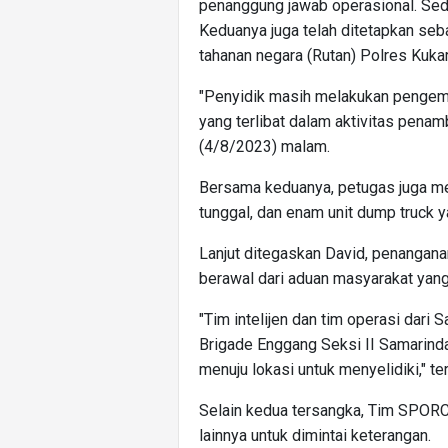
penanggung jawab operasional. Sed
Keduanya juga telah ditetapkan seb
tahanan negara (Rutan) Polres Kuka
"Penyidik masih melakukan pengemb
yang terlibat dalam aktivitas penam
(4/8/2023) malam.
Bersama keduanya, petugas juga me
tunggal, dan enam unit dump truck 
Lanjut ditegaskan David, penangan
berawal dari aduan masyarakat yang
"Tim intelijen dan tim operasi dari
Brigade Enggang Seksi II Samarind
menuju lokasi untuk menyelidiki," te
Selain kedua tersangka, Tim SPOR
lainnya untuk dimintai keterangan.