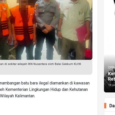
 di sekitar wilayah IKN Nusantara oleh Balai Gakkum KLHK
OPIN
Kem
Re
nambangan batu bara ilegal diamankan di kawasan
18 ja
leh Kementerian Lingkungan Hidup dan Kehutanan
Wilayah Kalimantan.
Da