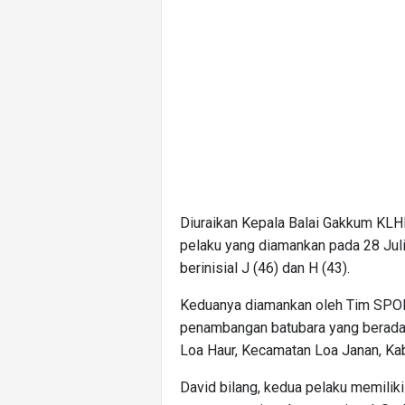
Diuraikan Kepala Balai Gakkum KL
pelaku yang diamankan pada 28 Juli
berinisial J (46) dan H (43).
Keduanya diamankan oleh Tim SPOR
penambangan batubara yang berada
Loa Haur, Kecamatan Loa Janan, Kab
David bilang, kedua pelaku memilik