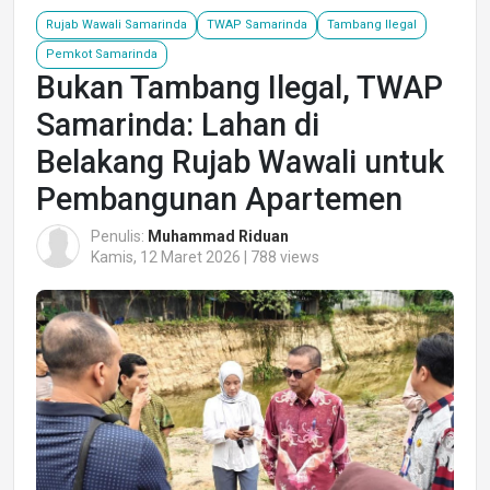
Rujab Wawali Samarinda
TWAP Samarinda
Tambang Ilegal
Pemkot Samarinda
Bukan Tambang Ilegal, TWAP
Samarinda: Lahan di
Belakang Rujab Wawali untuk
Pembangunan Apartemen
Penulis:
Muhammad Riduan
Kamis, 12 Maret 2026 | 788 views