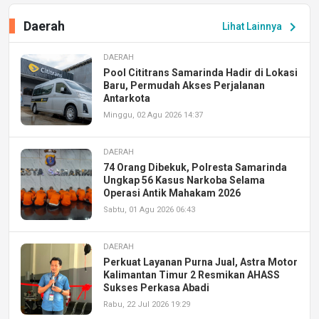
Daerah
chevron_right
Lihat Lainnya
DAERAH
Pool Cititrans Samarinda Hadir di Lokasi
Baru, Permudah Akses Perjalanan
Antarkota
Minggu, 02 Agu 2026 14:37
DAERAH
74 Orang Dibekuk, Polresta Samarinda
Ungkap 56 Kasus Narkoba Selama
Operasi Antik Mahakam 2026
Sabtu, 01 Agu 2026 06:43
DAERAH
Perkuat Layanan Purna Jual, Astra Motor
Kalimantan Timur 2 Resmikan AHASS
Sukses Perkasa Abadi
Rabu, 22 Jul 2026 19:29