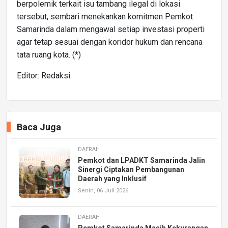
berpolemik terkait isu tambang ilegal di lokasi
tersebut, sembari menekankan komitmen Pemkot
Samarinda dalam mengawal setiap investasi properti
agar tetap sesuai dengan koridor hukum dan rencana
tata ruang kota. (*)
Editor: Redaksi
Baca Juga
DAERAH
Pemkot dan LPADKT Samarinda Jalin
Sinergi Ciptakan Pembangunan
Daerah yang Inklusif
Senin, 06 Juli 2026
DAERAH
Pemkot Samarinda Masih Kekurangan