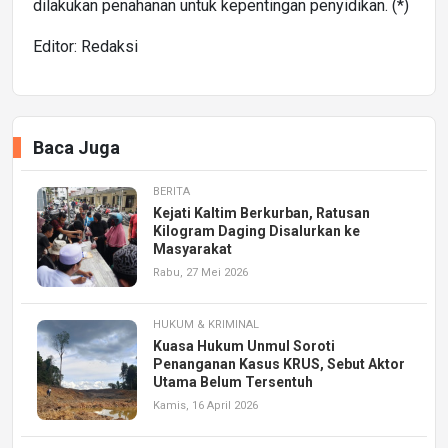
dilakukan penahanan untuk kepentingan penyidikan. (*)
Editor: Redaksi
Baca Juga
BERITA
Kejati Kaltim Berkurban, Ratusan
Kilogram Daging Disalurkan ke
Masyarakat
Rabu, 27 Mei 2026
HUKUM & KRIMINAL
Kuasa Hukum Unmul Soroti
Penanganan Kasus KRUS, Sebut Aktor
Utama Belum Tersentuh
Kamis, 16 April 2026