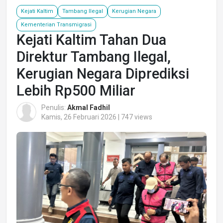
Kejati Kaltim
Tambang Ilegal
Kerugian Negara
Kementerian Transmigrasi
Kejati Kaltim Tahan Dua
Direktur Tambang Ilegal,
Kerugian Negara Diprediksi
Lebih Rp500 Miliar
Penulis:
Akmal Fadhil
Kamis, 26 Februari 2026 | 747 views