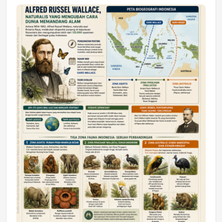
Jumat, 17 Jul 2026 22:30
DAERAH
Astra Motor Kalimantan Timur 2 Dukung
Mahasiswa Samarinda dalam Astra
Honda SDGs Future Leaders 2026
Jumat, 10 Jul 2026 19:01