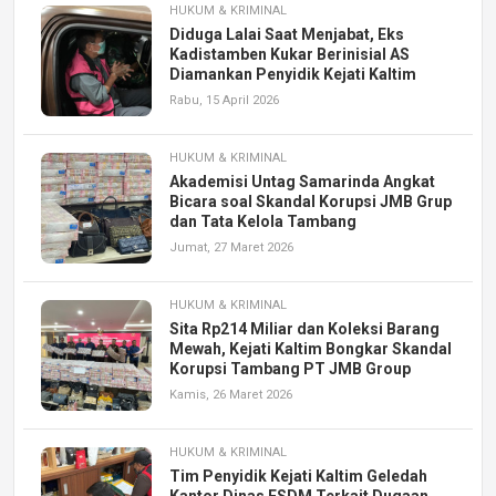
HUKUM & KRIMINAL
Diduga Lalai Saat Menjabat, Eks
Kadistamben Kukar Berinisial AS
Diamankan Penyidik Kejati Kaltim
Rabu, 15 April 2026
HUKUM & KRIMINAL
Akademisi Untag Samarinda Angkat
Bicara soal Skandal Korupsi JMB Grup
dan Tata Kelola Tambang
Jumat, 27 Maret 2026
HUKUM & KRIMINAL
Sita Rp214 Miliar dan Koleksi Barang
Mewah, Kejati Kaltim Bongkar Skandal
Korupsi Tambang PT JMB Group
Kamis, 26 Maret 2026
HUKUM & KRIMINAL
Tim Penyidik Kejati Kaltim Geledah
Kantor Dinas ESDM Terkait Dugaan