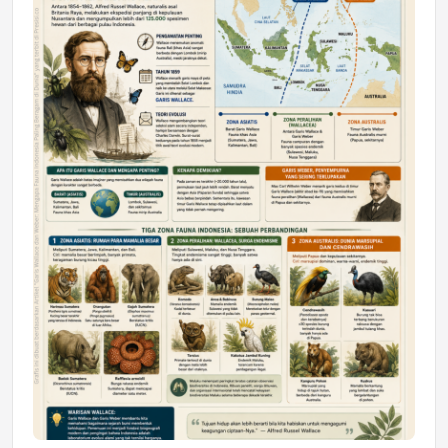
DAERAH
Astra Motor Kalimantan Timur 2 Dukung
Mahasiswa Samarinda dalam Astra
Honda SDGs Future Leaders 2026
Jumat, 10 Jul 2026 19:01