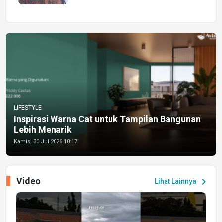
LIFESTYLE
Inspirasi Warna Cat untuk Tampilan Bangunan
Lebih Menarik
Kamis, 30 Jul 2026 10:17
Video
chevron_right
Lihat Lainnya