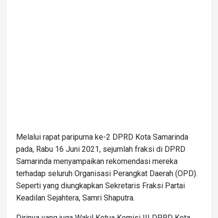
Melalui rapat paripurna ke-2 DPRD Kota Samarinda
pada, Rabu 16 Juni 2021, sejumlah fraksi di DPRD
Samarinda menyampaikan rekomendasi mereka
terhadap seluruh Organisasi Perangkat Daerah (OPD).
Seperti yang diungkapkan Sekretaris Fraksi Partai
Keadilan Sejahtera, Samri Shaputra.
Dirinya yang juga Wakil Ketua Komisi III DPRD Kota