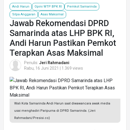
Andi Harun
Opini WTP BPK RI
Pemkot Samarinda
Silpa Anggaran
Asas Maksimal
Jawab Rekomendasi DPRD
Samarinda atas LHP BPK RI,
Andi Harun Pastikan Pemkot
Terapkan Asas Maksimal
Penulis:
Jeri Rahmadani
Rabu, 16 Juni 2021 | 1.369 views
Wali Kota Samarinda Andi Harun saat diwawancara awak media
usai menghadiri Paripurna di DPRD Samarinda. (Jeri
Rahmadani/Presisi.co)