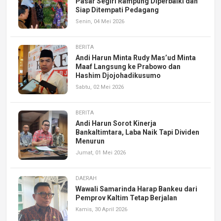
Pasar Segiri Rampung Diperbaiki dan
Siap Ditempati Pedagang
Senin, 04 Mei 2026
BERITA
Andi Harun Minta Rudy Mas’ud Minta
Maaf Langsung ke Prabowo dan
Hashim Djojohadikusumo
Sabtu, 02 Mei 2026
BERITA
Andi Harun Sorot Kinerja
Bankaltimtara, Laba Naik Tapi Dividen
Menurun
Jumat, 01 Mei 2026
DAERAH
Wawali Samarinda Harap Bankeu dari
Pemprov Kaltim Tetap Berjalan
Kamis, 30 April 2026