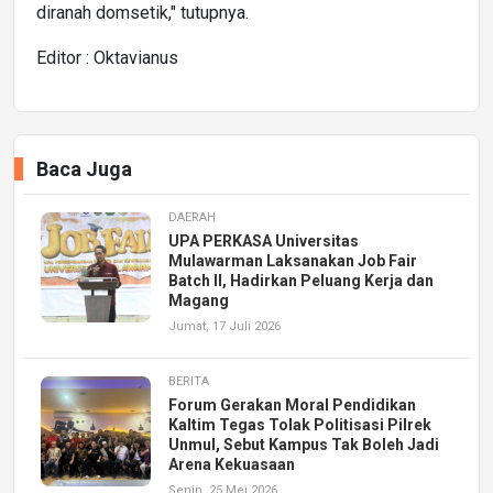
diranah domsetik," tutupnya.
Editor : Oktavianus
Baca Juga
DAERAH
UPA PERKASA Universitas
Mulawarman Laksanakan Job Fair
Batch II, Hadirkan Peluang Kerja dan
Magang
Jumat, 17 Juli 2026
BERITA
Forum Gerakan Moral Pendidikan
Kaltim Tegas Tolak Politisasi Pilrek
Unmul, Sebut Kampus Tak Boleh Jadi
Arena Kekuasaan
Senin, 25 Mei 2026