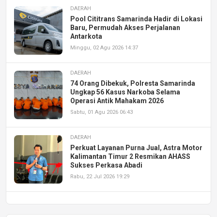
DAERAH
Pool Cititrans Samarinda Hadir di Lokasi
Baru, Permudah Akses Perjalanan
Antarkota
Minggu, 02 Agu 2026 14:37
DAERAH
74 Orang Dibekuk, Polresta Samarinda
Ungkap 56 Kasus Narkoba Selama
Operasi Antik Mahakam 2026
Sabtu, 01 Agu 2026 06:43
DAERAH
Perkuat Layanan Purna Jual, Astra Motor
Kalimantan Timur 2 Resmikan AHASS
Sukses Perkasa Abadi
Rabu, 22 Jul 2026 19:29
DAERAH
UPA PERKASA Universitas Mulawarman