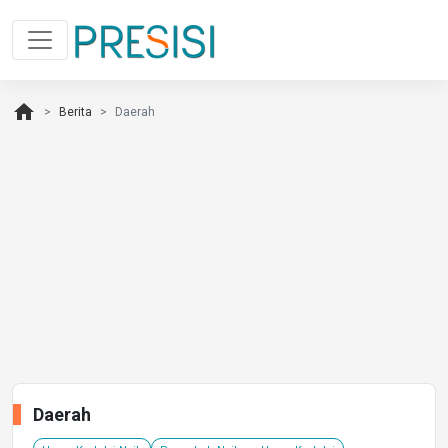
home
Berita
Daerah
Daerah