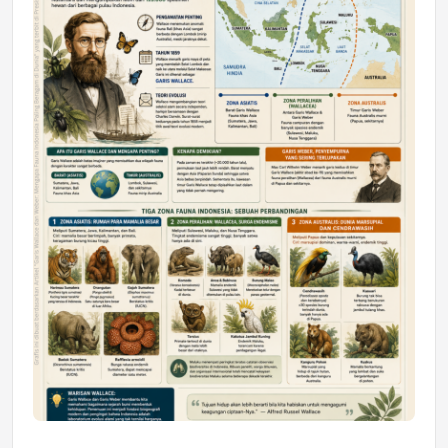
Astra Motor Kalimantan Timur 2 Dukung
Mahasiswa Samarinda dalam Astra
Honda SDGs Future Leaders 2026
Jumat, 10 Jul 2026 19:01