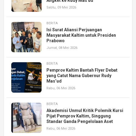
Angket ke Rudy Mas'ud
Sabtu, 09 Mei 2026
BERITA
Isi Surat Aliansi Perjuangan
Masyarakat Kaltim untuk Presiden
Prabowo
Jumat, 08 Mei 2026
BERITA
Pemprov Kaltim Bantah Flyer Debat
yang Catut Nama Gubernur Rudy
Mas’ud
Rabu, 06 Mei 2026
BERITA
Akademisi Unmul Kritik Polemik Kursi
Pijat Pemprov Kaltim, Singgung
Standar Ganda Pengelolaan Aset
Rabu, 06 Mei 2026