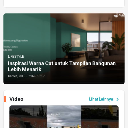
LIFESTYLE
Inspirasi Warna Cat untuk Tampilan Bangunan
Lebih Menarik
Kamis, 30 Jul 2026 10:17
Video
chevron_right
Lihat Lainnya