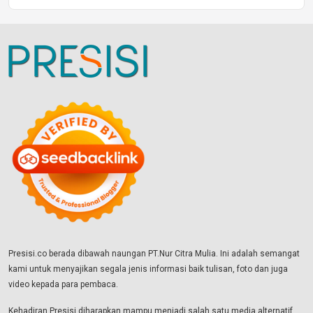
Presisi.co berada dibawah naungan PT.Nur Citra Mulia. Ini adalah semangat
kami untuk menyajikan segala jenis informasi baik tulisan, foto dan juga
video kepada para pembaca.
Kehadiran Presisi diharapkan mampu menjadi salah satu media alternatif