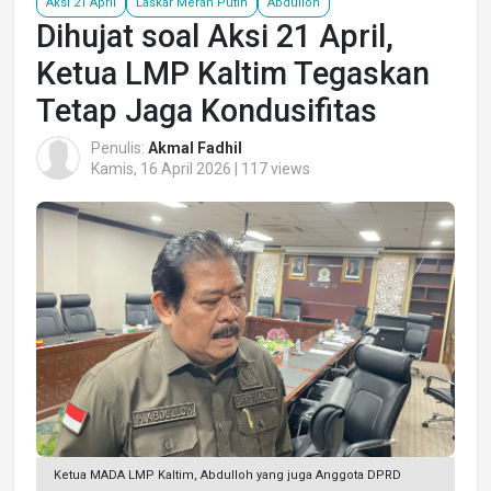
Aksi 21 April
Laskar Merah Putih
Abdulloh
Dihujat soal Aksi 21 April,
Ketua LMP Kaltim Tegaskan
Tetap Jaga Kondusifitas
Penulis:
Akmal Fadhil
Kamis, 16 April 2026 | 117 views
Ketua MADA LMP Kaltim, Abdulloh yang juga Anggota DPRD