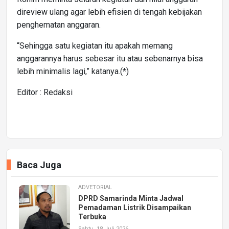
direview ulang agar lebih efisien di tengah kebijakan
penghematan anggaran.
“Sehingga satu kegiatan itu apakah memang
anggarannya harus sebesar itu atau sebenarnya bisa
lebih minimalis lagi,” katanya.(*)
Editor : Redaksi
Baca Juga
ADVETORIAL
DPRD Samarinda Minta Jadwal
Pemadaman Listrik Disampaikan
Terbuka
Sabtu, 18 Juli 2026