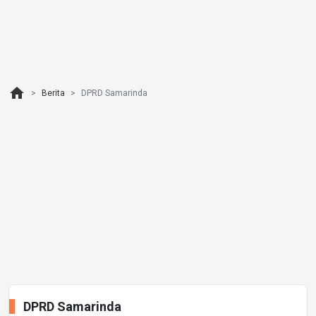
home
Berita
DPRD Samarinda
DPRD Samarinda