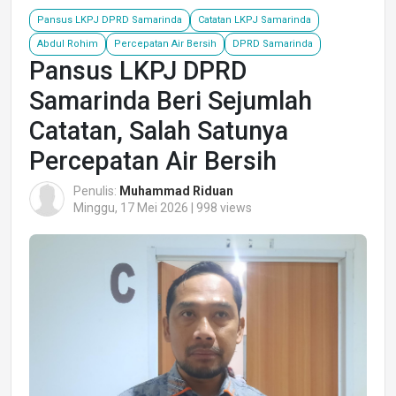
Pansus LKPJ DPRD Samarinda
Catatan LKPJ Samarinda
Abdul Rohim
Percepatan Air Bersih
DPRD Samarinda
Pansus LKPJ DPRD
Samarinda Beri Sejumlah
Catatan, Salah Satunya
Percepatan Air Bersih
Penulis:
Muhammad Riduan
Minggu, 17 Mei 2026 | 998 views