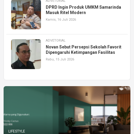
ADVETORIAL
DPRD Ingin Produk UMKM Samarinda
Masuk Ritel Modern
Kamis, 16 Juli 2026
ADVETORIAL
Novan Sebut Persepsi Sekolah Favorit
Dipengaruhi Ketimpangan Fasilitas
Rabu, 15 Juli 2026
LIFESTYLE