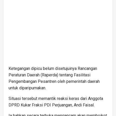
Ketegangan dipicu belum disetujuinya Rancangan
Peraturan Daerah (Raperda) tentang Fasilitasi
Pengembangan Pesantren oleh pemerintah daerah
untuk diparipurnakan.
Situasi tersebut memantik reaksi keras dari Anggota
DPRD Kukar Fraksi PDI Perjuangan, Andi Faisal.
Ia bahkan secara terbuka mengancam akan memboikot