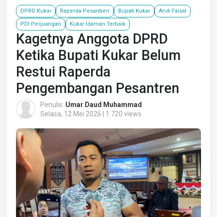
DPRD Kukar
Raperda Pesantren
Bupati Kukar
Andi Faisal
PDI Perjuangan
Kukar Idaman Terbaik
Kagetnya Anggota DPRD
Ketika Bupati Kukar Belum
Restui Raperda
Pengembangan Pesantren
Penulis:
Umar Daud Muhammad
Selasa, 12 Mei 2026 | 1.720 views