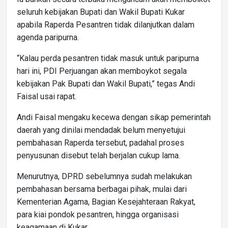
seluruh kebijakan Bupati dan Wakil Bupati Kukar
apabila Raperda Pesantren tidak dilanjutkan dalam
agenda paripurna.
“Kalau perda pesantren tidak masuk untuk paripurna
hari ini, PDI Perjuangan akan memboykot segala
kebijakan Pak Bupati dan Wakil Bupati,” tegas Andi
Faisal usai rapat.
Andi Faisal mengaku kecewa dengan sikap pemerintah
daerah yang dinilai mendadak belum menyetujui
pembahasan Raperda tersebut, padahal proses
penyusunan disebut telah berjalan cukup lama.
Menurutnya, DPRD sebelumnya sudah melakukan
pembahasan bersama berbagai pihak, mulai dari
Kementerian Agama, Bagian Kesejahteraan Rakyat,
para kiai pondok pesantren, hingga organisasi
keagamaan di Kukar.