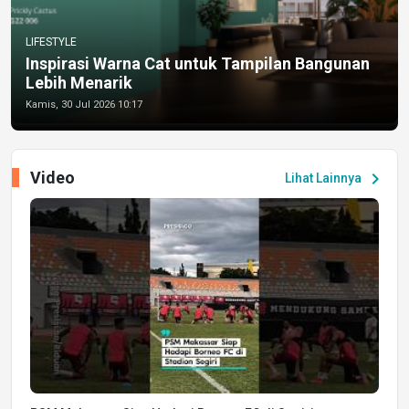
LIFESTYLE
Inspirasi Warna Cat untuk Tampilan Bangunan
Lebih Menarik
Kamis, 30 Jul 2026 10:17
Video
chevron_right
Lihat Lainnya