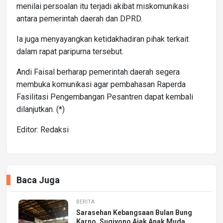
menilai persoalan itu terjadi akibat miskomunikasi
antara pemerintah daerah dan DPRD.
Ia juga menyayangkan ketidakhadiran pihak terkait
dalam rapat paripurna tersebut.
Andi Faisal berharap pemerintah daerah segera
membuka komunikasi agar pembahasan Raperda
Fasilitasi Pengembangan Pesantren dapat kembali
dilanjutkan. (*)
Editor: Redaksi
Baca Juga
BERITA
Sarasehan Kebangsaan Bulan Bung
Karno, Sugiyono Ajak Anak Muda