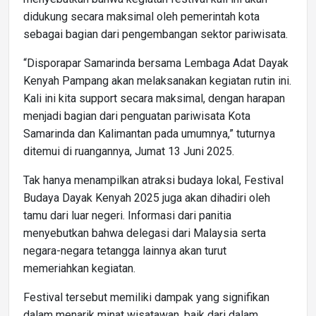
didukung secara maksimal oleh pemerintah kota
sebagai bagian dari pengembangan sektor pariwisata.
“Disporapar Samarinda bersama Lembaga Adat Dayak
Kenyah Pampang akan melaksanakan kegiatan rutin ini.
Kali ini kita support secara maksimal, dengan harapan
menjadi bagian dari penguatan pariwisata Kota
Samarinda dan Kalimantan pada umumnya,” tuturnya
ditemui di ruangannya, Jumat 13 Juni 2025.
Tak hanya menampilkan atraksi budaya lokal, Festival
Budaya Dayak Kenyah 2025 juga akan dihadiri oleh
tamu dari luar negeri. Informasi dari panitia
menyebutkan bahwa delegasi dari Malaysia serta
negara-negara tetangga lainnya akan turut
memeriahkan kegiatan.
Festival tersebut memiliki dampak yang signifikan
dalam menarik minat wisatawan, baik dari dalam