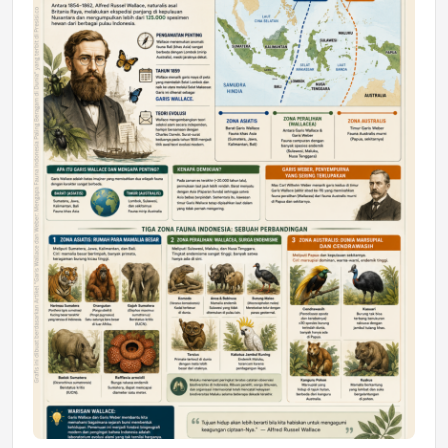
DAERAH
Astra Motor Kalimantan Timur 2 Dukung
Mahasiswa Samarinda dalam Astra
Honda SDGs Future Leaders 2026
Jumat, 10 Jul 2026 19:01