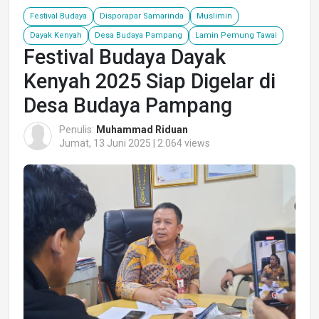
Festival Budaya
Disporapar Samarinda
Muslimin
Dayak Kenyah
Desa Budaya Pampang
Lamin Pemung Tawai
Festival Budaya Dayak
Kenyah 2025 Siap Digelar di
Desa Budaya Pampang
Penulis:
Muhammad Riduan
Jumat, 13 Juni 2025 | 2.064 views