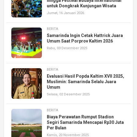
hingga Festival Budaya Internasional
untuk Dongkrak Kunjungan Wisata
Jumat, 16 Januari 2026
BERITA
Samarinda Ingin Cetak Hattrick Juara
Umum Saat Porprov Kaltim 2026
Rabu, 03 Desember 2025
BERITA
Evaluasi Hasil Popda Kaltim XVII 2025,
Muslimin: Samarinda Selalu Juara
Umum
Selasa, 02 Desember 2025
BERITA
Biaya Perawatan Rumput Stadion
Segiri Samarinda Mencapai Rp30 Juta
Per Bulan
Kamis, 20 November 2025