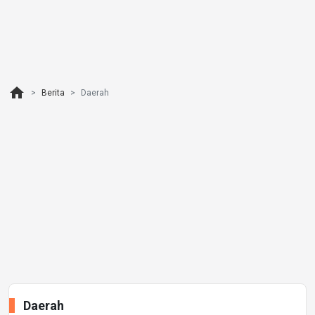
home
Berita
Daerah
Daerah