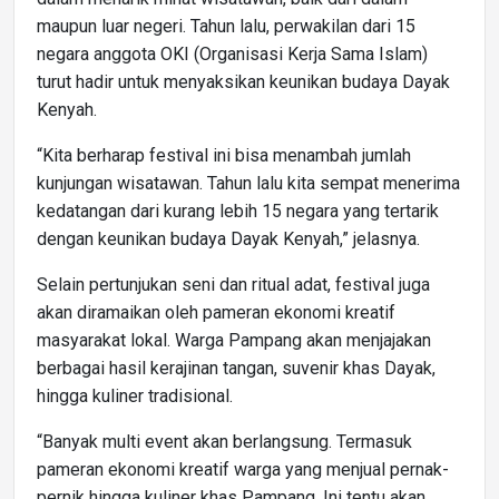
maupun luar negeri. Tahun lalu, perwakilan dari 15
negara anggota OKI (Organisasi Kerja Sama Islam)
turut hadir untuk menyaksikan keunikan budaya Dayak
Kenyah.
“Kita berharap festival ini bisa menambah jumlah
kunjungan wisatawan. Tahun lalu kita sempat menerima
kedatangan dari kurang lebih 15 negara yang tertarik
dengan keunikan budaya Dayak Kenyah,” jelasnya.
Selain pertunjukan seni dan ritual adat, festival juga
akan diramaikan oleh pameran ekonomi kreatif
masyarakat lokal. Warga Pampang akan menjajakan
berbagai hasil kerajinan tangan, suvenir khas Dayak,
hingga kuliner tradisional.
“Banyak multi event akan berlangsung. Termasuk
pameran ekonomi kreatif warga yang menjual pernak-
pernik hingga kuliner khas Pampang. Ini tentu akan