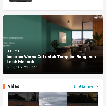
LIFESTYLE
Inspirasi Warna Cat untuk Tampilan Bangunan
Lebih Menarik
Kamis, 30 Jul 2026 10:17
Video
chevron_right
Lihat Lainnya