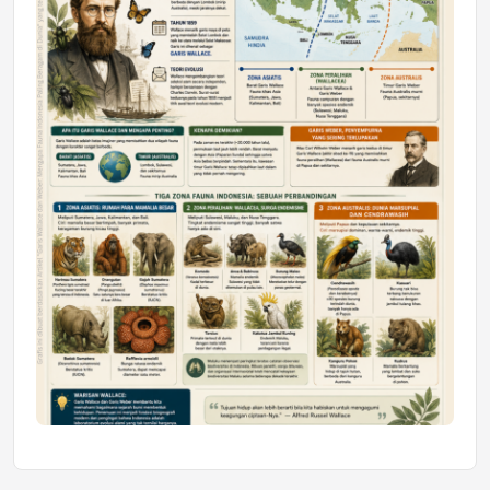
Mahasiswa Samarinda dalam Astra
Honda SDGs Future Leaders 2026
Jumat, 10 Jul 2026 19:01