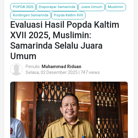
POPDA 2025
Disporapar Samarinda
Juara Umum
Muslimin
Kontingen Samarinda
Popda Kaltim XVII
Evaluasi Hasil Popda Kaltim
XVII 2025, Muslimin:
Samarinda Selalu Juara
Umum
Penulis:
Muhammad Riduan
Selasa, 02 Desember 2025 | 747 views