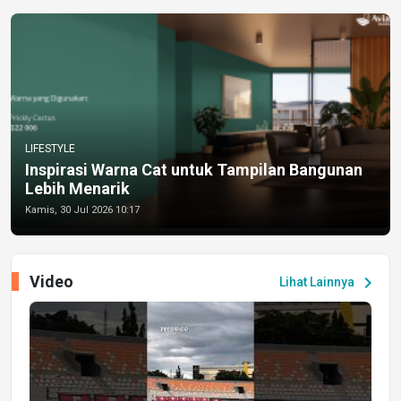
LIFESTYLE
Inspirasi Warna Cat untuk Tampilan Bangunan
Lebih Menarik
Kamis, 30 Jul 2026 10:17
Video
chevron_right
Lihat Lainnya