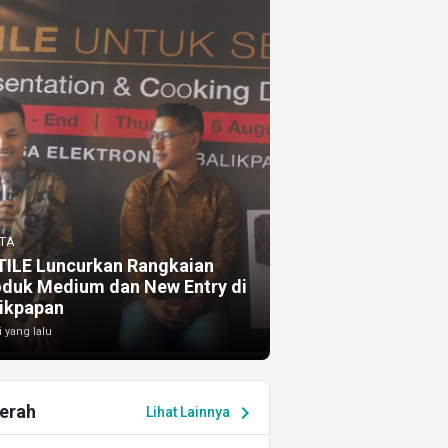
TA
TILE Luncurkan Rangkaian
oduk Medium dan New Entry di
ikpapan
i yang lalu
erah
chevron_right
Lihat Lainnya