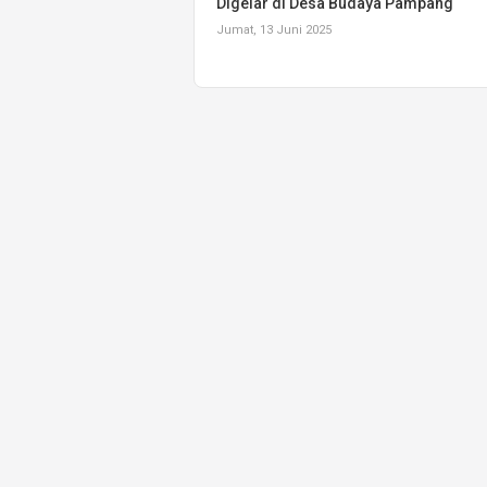
Digelar di Desa Budaya Pampang
Jumat, 13 Juni 2025