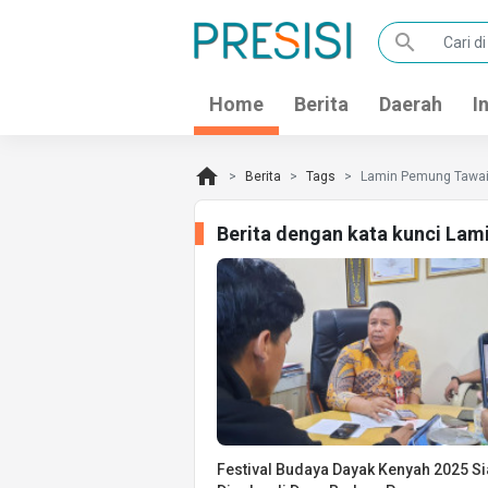
search
Home
Berita
Daerah
I
home
Berita
Tags
Lamin Pemung Tawa
Berita dengan kata kunci La
Festival Budaya Dayak Kenyah 2025 S