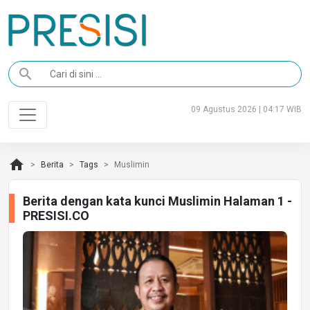
search
09 Agustus 2026 | 04:17 WIB
home
Berita
Tags
Muslimin
Berita dengan kata kunci Muslimin Halaman 1 -
PRESISI.CO