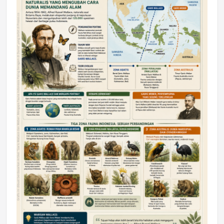
DAERAH
Astra Motor Kalimantan Timur 2 Dukung
Mahasiswa Samarinda dalam Astra
Honda SDGs Future Leaders 2026
Jumat, 10 Jul 2026 19:01