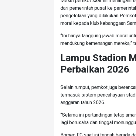
Meski pemkot saat ini menangani se
dari pemerintah pusat ke pemerinta
pengelolaan yang dilakukan Pemkot
moral kepada klub kebanggaan Sam
“Ini hanya tanggung jawab moral 
mendukung kemenangan mereka,” t
Lampu Stadion 
Perbaikan 2026
Selain rumput, pemkot juga berenca
termasuk sistem pencahayaan stadi
anggaran tahun 2026.
“Selama ini pertandingan tetap aman
lagi berusaha dan tinggal menunggu 
Borneo FC saat ini tengah berada 