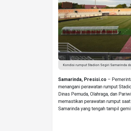
Kondisi rumput Stadion Segiri Samarinda d
Samarinda, Presisi.co
– Pemerinta
menangani perawatan rumput Stadion
Dinas Pemuda, Olahraga, dan Pariwi
memastikan perawatan rumput saat 
Samarinda yang tengah tampil gemil