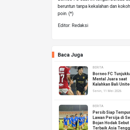
beruntun tanpa kekalahan dan koko
poin. (*)
Editor: Redaksi
Baca Juga
BERITA
Borneo FC Tunjukk
Mental Juara saat
Kalahkan Bali Unite
Senin, 11 Mei 2026
BERITA
Persib Siap Tempu
Lawan Persija di Se
Bojan Hodak Sebut
Terbaik Asia Teng