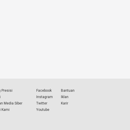
 Presisi
Facebook
Bantuan
i
Instagram
Iklan
n Media Siber
Twitter
Karir
i Kami
Youtube