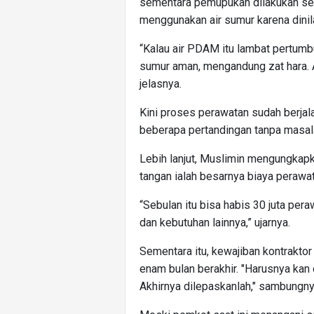
sementara pemupukan dilakukan set
menggunakan air sumur karena dinil
“Kalau air PDAM itu lambat pertumb
sumur aman, mengandung zat hara. Ap
jelasnya.
Kini proses perawatan sudah berjala
beberapa pertandingan tanpa masala
Lebih lanjut, Muslimin mengungkap
tangan ialah besarnya biaya perawat
“Sebulan itu bisa habis 30 juta peraw
dan kebutuhan lainnya,” ujarnya.
Sementara itu, kewajiban kontraktor
enam bulan berakhir. "Harusnya kan 
Akhirnya dilepaskanlah," sambungny