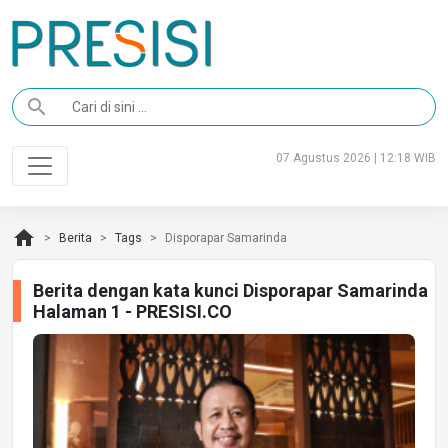
search
07 Agustus 2026 | 12:18 WIB
home
Berita
Tags
Disporapar Samarinda
Berita dengan kata kunci Disporapar Samarinda
Halaman 1 - PRESISI.CO