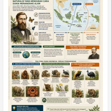
DAERAH
Astra Motor Kalimantan Timur 2 Dukung
Mahasiswa Samarinda dalam Astra
Honda SDGs Future Leaders 2026
Jumat, 10 Jul 2026 19:01