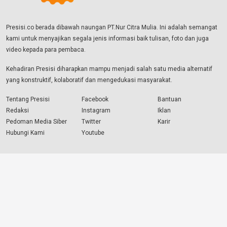
Presisi.co berada dibawah naungan PT.Nur Citra Mulia. Ini adalah semangat
kami untuk menyajikan segala jenis informasi baik tulisan, foto dan juga
video kepada para pembaca.
Kehadiran Presisi diharapkan mampu menjadi salah satu media alternatif
yang konstruktif, kolaboratif dan mengedukasi masyarakat.
Tentang Presisi
Facebook
Bantuan
Redaksi
Instagram
Iklan
Pedoman Media Siber
Twitter
Karir
Hubungi Kami
Youtube