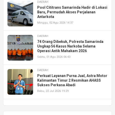
DAERAH
Pool Cititrans Samarinda Hadir di Lokasi
Baru, Permudah Akses Perjalanan
Antarkota
Minggu, 02 Agu 2026 14:37
DAERAH
74 Orang Dibekuk, Polresta Samarinda
Ungkap 56 Kasus Narkoba Selama
Operasi Antik Mahakam 2026
Sabtu, 01 Agu 2026 06:43
DAERAH
Perkuat Layanan Purna Jual, Astra Motor
Kalimantan Timur 2 Resmikan AHASS
Sukses Perkasa Abadi
Rabu, 22 Jul 2026 19:29
DAERAH
UPA PERKASA Universitas Mulawarman
Laksanakan Job Fair Batch II, Hadirkan