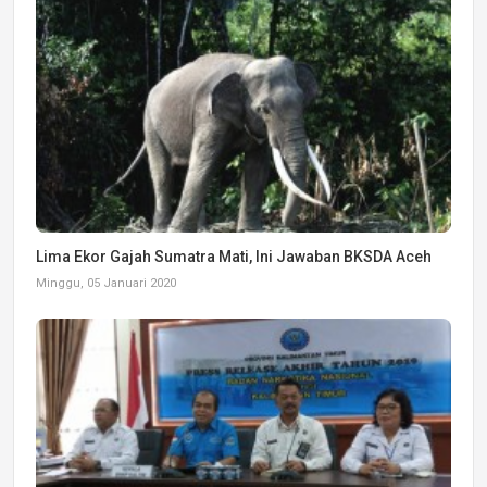
Lima Ekor Gajah Sumatra Mati, Ini Jawaban BKSDA Aceh
Minggu, 05 Januari 2020