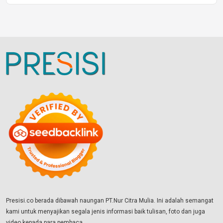
Presisi.co berada dibawah naungan PT.Nur Citra Mulia. Ini adalah semangat
kami untuk menyajikan segala jenis informasi baik tulisan, foto dan juga
video kepada para pembaca.