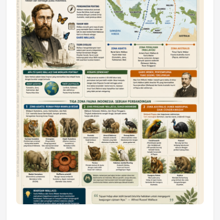
Astra Motor Kalimantan Timur 2 Dukung
Mahasiswa Samarinda dalam Astra
Honda SDGs Future Leaders 2026
Jumat, 10 Jul 2026 19:01