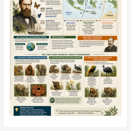
Mahasiswa Samarinda dalam Astra
Honda SDGs Future Leaders 2026
Jumat, 10 Jul 2026 19:01