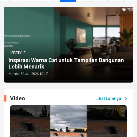
LIFESTYLE
Inspirasi Warna Cat untuk Tampilan Bangunan
Lebih Menarik
Kamis, 30 Jul 2026 10:17
Video
chevron_right
Lihat Lainnya