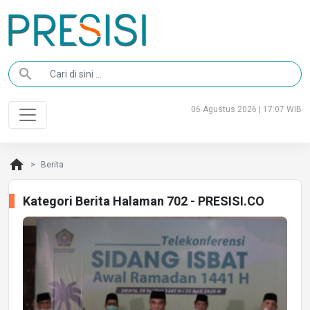
search
06 Agustus 2026 | 17:07 WIB
home
Berita
Kategori Berita Halaman 702 - PRESISI.CO