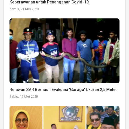
Keperawanan untuk Penanganan Covid-19
Kamis, 21 Mei 2020
Relawan SAR Berhasil Evakuasi 'Garaga' Ukuran 2,5 Meter
Sabtu, 16 Mei 2020