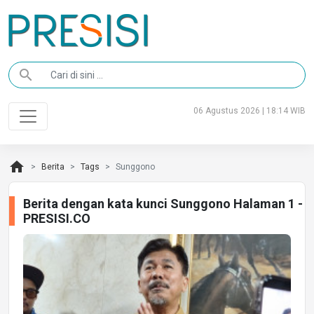
search
06 Agustus 2026 | 18:14 WIB
home
Berita
Tags
Sunggono
Berita dengan kata kunci Sunggono Halaman 1 -
PRESISI.CO