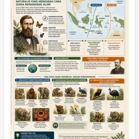
DAERAH
Astra Motor Kalimantan Timur 2 Dukung
Mahasiswa Samarinda dalam Astra
Honda SDGs Future Leaders 2026
Jumat, 10 Jul 2026 19:01