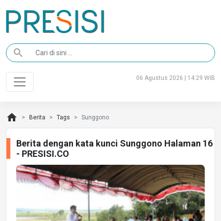
search
06 Agustus 2026 | 14:29 WIB
home
Berita
Tags
Sunggono
Berita dengan kata kunci Sunggono Halaman 16
- PRESISI.CO