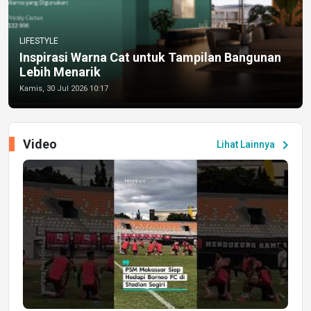
LIFESTYLE
Inspirasi Warna Cat untuk Tampilan Bangunan
Lebih Menarik
Kamis, 30 Jul 2026 10:17
Video
chevron_right
Lihat Lainnya