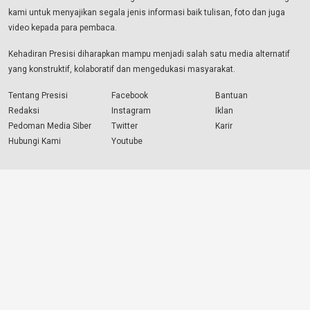
kami untuk menyajikan segala jenis informasi baik tulisan, foto dan juga
video kepada para pembaca.
Kehadiran Presisi diharapkan mampu menjadi salah satu media alternatif
yang konstruktif, kolaboratif dan mengedukasi masyarakat.
Tentang Presisi
Facebook
Bantuan
Redaksi
Instagram
Iklan
Pedoman Media Siber
Twitter
Karir
Hubungi Kami
Youtube