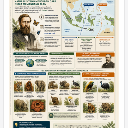
DAERAH
Astra Motor Kalimantan Timur 2 Dukung
Mahasiswa Samarinda dalam Astra
Honda SDGs Future Leaders 2026
Jumat, 10 Jul 2026 19:01