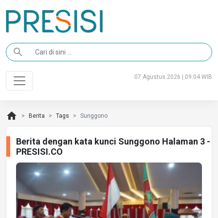
search
07 Agustus 2026 | 09:04 WIB
home
Berita
Tags
Sunggono
Berita dengan kata kunci Sunggono Halaman 3 -
PRESISI.CO