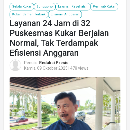
Sekda Kukar
Sunggono
Layanan Kesehatan
Pemkab Kukar
Kukar Idaman Terbaik
Efisiensi Anggaran
Layanan 24 Jam di 32
Puskesmas Kukar Berjalan
Normal, Tak Terdampak
Efisiensi Anggaran
Penulis:
Redaksi Presisi
Kamis, 09 Oktober 2025 | 478 views