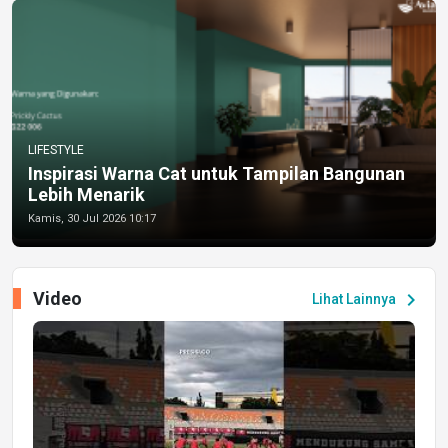
LIFESTYLE
Inspirasi Warna Cat untuk Tampilan Bangunan
Lebih Menarik
Kamis, 30 Jul 2026 10:17
Video
chevron_right
Lihat Lainnya