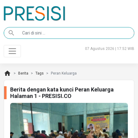
search
07 Agustus 2026 | 17:52 WIB
home
Berita
Tags
Peran Keluarga
Berita dengan kata kunci Peran Keluarga
Halaman 1 - PRESISI.CO