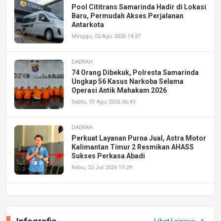
Pool Cititrans Samarinda Hadir di Lokasi
Baru, Permudah Akses Perjalanan
Antarkota
Minggu, 02 Agu 2026 14:37
DAERAH
74 Orang Dibekuk, Polresta Samarinda
Ungkap 56 Kasus Narkoba Selama
Operasi Antik Mahakam 2026
Sabtu, 01 Agu 2026 06:43
DAERAH
Perkuat Layanan Purna Jual, Astra Motor
Kalimantan Timur 2 Resmikan AHASS
Sukses Perkasa Abadi
Rabu, 22 Jul 2026 19:29
DAERAH
UPA PERKASA Universitas Mulawarman
Laksanakan Job Fair Batch II, Hadirkan