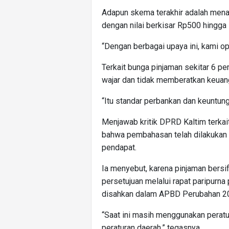
Adapun skema terakhir adalah menar
dengan nilai berkisar Rp500 hingga 
“Dengan berbagai upaya ini, kami op
Terkait bunga pinjaman sekitar 6 pe
wajar dan tidak memberatkan keuan
“Itu standar perbankan dan keuntung
Menjawab kritik DPRD Kaltim terka
bahwa pembahasan telah dilakukan 
pendapat.
Ia menyebut, karena pinjaman bersi
persetujuan melalui rapat paripurn
disahkan dalam APBD Perubahan 202
“Saat ini masih menggunakan peratur
peraturan daerah,” tegasnya.