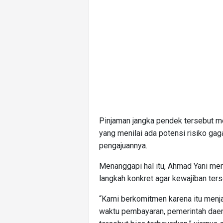
Pinjaman jangka pendek tersebut m
yang menilai ada potensi risiko ga
pengajuannya.
Menanggapi hal itu, Ahmad Yani me
langkah konkret agar kewajiban ters
“Kami berkomitmen karena itu menj
waktu pembayaran, pemerintah daer