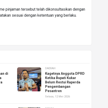
e pinjaman tersebut telah dikonsultasikan dengan
atakan sesuai dengan ketentuan yang berlaku.
DAERAH
an di
Kagetnya Anggota DPRD
a
Ketika Bupati Kukar
ra
Belum Restui Raperda
Pengembangan
Pesantren
Selasa, 12 Mei 2026