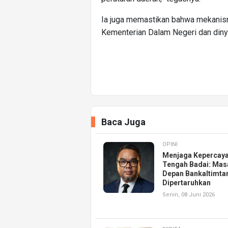
Ia juga memastikan bahwa mekanism
Kementerian Dalam Negeri dan diny
Baca Juga
OPINI
Menjaga Kepercaya
Tengah Badai: Mas
Depan Bankaltimta
Dipertaruhkan
Senin, 08 Juni 2026