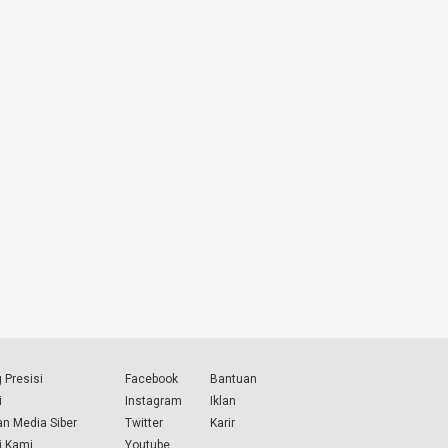
 Presisi
Facebook
Bantuan
i
Instagram
Iklan
n Media Siber
Twitter
Karir
i Kami
Youtube