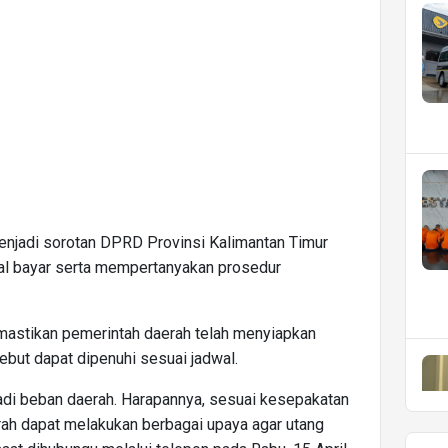
enjadi sorotan DPRD Provinsi Kalimantan Timur
gal bayar serta mempertanyakan prosedur
mastikan pemerintah daerah telah menyiapkan
ebut dapat dipenuhi sesuai jadwal.
adi beban daerah. Harapannya, sesuai kesepakatan
ah dapat melakukan berbagai upaya agar utang