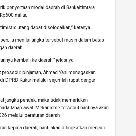
ik penyertaan modal daerah di Bankaltimtara
Rp600 miliar.
timistis utang dapat diselesaikan,” katanya.
rsen, ia menilai angka tersebut masih dalam batas
gan daerah.
annya kembali ke daerah,” jelasnya.
it prosedur pinjaman, Ahmad Yani menegaskan
di DPRD Kukar melalui sejumlah rapat dengar
fat jangka pendek, maka tidak memerlukan
a pada tahap awal. Mekanisme tersebut nantinya akan
6 melalui peraturan daerah.
an kepala daerah, nanti akan ditingkatkan menjadi