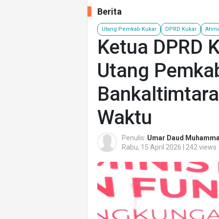
Berita
Utang Pemkab Kukar
DPRD Kukar
Ahma
Ketua DPRD K
Utang Pemkab
Bankaltimtara
Waktu
Penulis:
Umar Daud Muhamm
Rabu, 15 April 2026 | 242 views