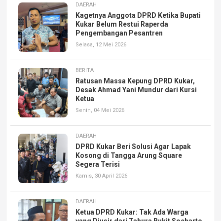
DAERAH
Kagetnya Anggota DPRD Ketika Bupati
Kukar Belum Restui Raperda
Pengembangan Pesantren
Selasa, 12 Mei 2026
BERITA
Ratusan Massa Kepung DPRD Kukar,
Desak Ahmad Yani Mundur dari Kursi
Ketua
Senin, 04 Mei 2026
DAERAH
DPRD Kukar Beri Solusi Agar Lapak
Kosong di Tangga Arung Square
Segera Terisi
Kamis, 30 April 2026
DAERAH
Ketua DPRD Kukar: Tak Ada Warga
yang Diusir dari Tahura Bukit Soeharto