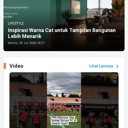
LIFESTYLE
Inspirasi Warna Cat untuk Tampilan Bangunan
Lebih Menarik
Kamis, 30 Jul 2026 10:17
Video
chevron_right
Lihat Lainnya