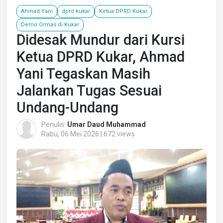
Ahmad Yani
dprd kukar
Ketua DPRD Kukar
Demo Ormas di Kukar
Didesak Mundur dari Kursi
Ketua DPRD Kukar, Ahmad
Yani Tegaskan Masih
Jalankan Tugas Sesuai
Undang-Undang
Penulis:
Umar Daud Muhammad
Rabu, 06 Mei 2026 | 672 views