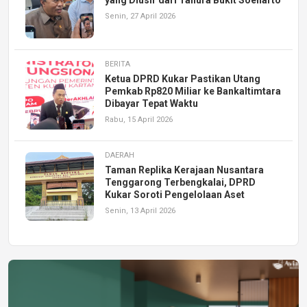
Senin, 27 April 2026
BERITA
Ketua DPRD Kukar Pastikan Utang
Pemkab Rp820 Miliar ke Bankaltimtara
Dibayar Tepat Waktu
Rabu, 15 April 2026
DAERAH
Taman Replika Kerajaan Nusantara
Tenggarong Terbengkalai, DPRD
Kukar Soroti Pengelolaan Aset
Senin, 13 April 2026