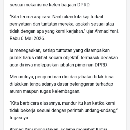
sesuai mekanisme kelembagaan DPRD.
“Kita terima aspirasi. Nanti akan kita kaji terkait
pernyataan dan tuntutan mereka, apakah sesuai atau
tidak dengan apa yang kami kerjakan,” ujar Ahmad Yani,
Rabu 6 Mei 2026.
Ia menegaskan, setiap tuntutan yang disampaikan
publik harus dilihat secara objektif, termasuk desakan
agar dirinya melepaskan jabatan pimpinan DPRD.
Menurutnya, pengunduran diri dari jabatan tidak bisa
dilakukan tanpa adanya dasar pelanggaran terhadap
aturan maupun tugas kelembagaan.
“Kita berbicara alasannya, mundur itu kan ketika kami
tidak bekerja sesuai dengan perintah undang-undang,”
tegasnya.
Ahmad Yani mengatakan, selama menjabat Ketua