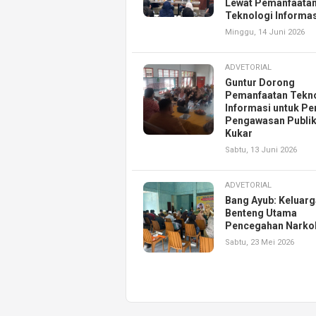
Lewat Pemanfaata
Teknologi Informas
Minggu, 14 Juni 2026
ADVETORIAL
Guntur Dorong
Pemanfaatan Tekn
Informasi untuk Pe
Pengawasan Publik
Kukar
Sabtu, 13 Juni 2026
ADVETORIAL
Bang Ayub: Keluarg
Benteng Utama
Pencegahan Narko
Sabtu, 23 Mei 2026