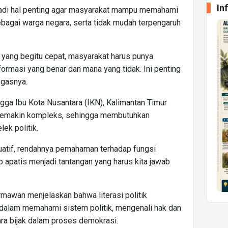
In
njadi hal penting agar masyarakat mampu memahami
ebagai warga negara, serta tidak mudah terpengaruh
 yang begitu cepat, masyarakat harus punya
rmasi yang benar dan mana yang tidak. Ini penting
egasnya.
ga Ibu Kota Nusantara (IKN), Kalimantan Timur
 semakin kompleks, sehingga membutuhkan
ek politik.
ktuatif, rendahnya pemahaman terhadap fungsi
 apatis menjadi tantangan yang harus kita jawab
rmawan menjelaskan bahwa literasi politik
lam memahami sistem politik, mengenali hak dan
ara bijak dalam proses demokrasi.