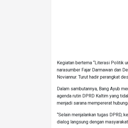
Kegiatan bertema “Literasi Politik
narasumber Fajar Darmawan dan De
Noviannur. Turut hadir perangkat d
Dalam sambutannya, Bang Ayub me
agenda rutin DPRD Kaltim yang tidak
menjadi sarana mempererat hubung
“Selain menjalankan tugas DPRD, keg
dialog langsung dengan masyarakat,”