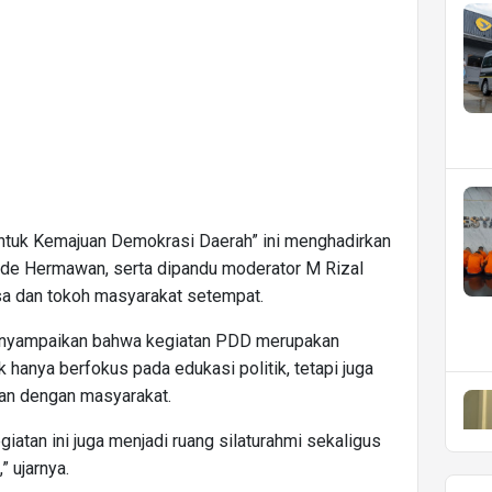
 untuk Kemajuan Demokrasi Daerah” ini menghadirkan
de Hermawan, serta dipandu moderator M Rizal
esa dan tokoh masyarakat setempat.
nyampaikan bahwa kegiatan PDD merupakan
 hanya berfokus pada edukasi politik, tetapi juga
an dengan masyarakat.
iatan ini juga menjadi ruang silaturahmi sekaligus
 ujarnya.