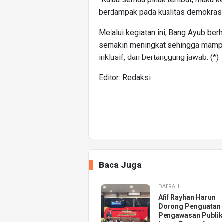
berdampak pada kualitas demokrasi 
Melalui kegiatan ini, Bang Ayub berh
semakin meningkat sehingga mamp
inklusif, dan bertanggung jawab. (*)
Editor: Redaksi
Baca Juga
DAERAH
Afif Rayhan Harun
Dorong Penguatan
Pengawasan Publi