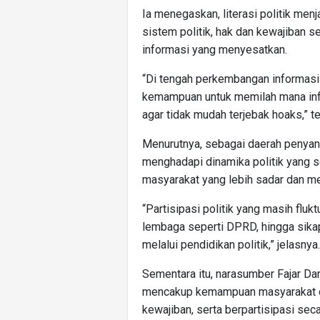
Ia menegaskan, literasi politik me
sistem politik, hak dan kewajiban s
informasi yang menyesatkan.
“Di tengah perkembangan informasi
kemampuan untuk memilah mana info
agar tidak mudah terjebak hoaks,” t
Menurutnya, sebagai daerah penyang
menghadapi dinamika politik yang
masyarakat yang lebih sadar dan mel
“Partisipasi politik yang masih flu
lembaga seperti DPRD, hingga sikap
melalui pendidikan politik,” jelasnya.
Sementara itu, narasumber Fajar Da
mencakup kemampuan masyarakat da
kewajiban, serta berpartisipasi sec