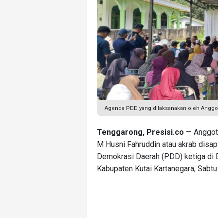
Agenda PDD yang dilaksanakan oleh Anggot
Tenggarong, Presisi.co
— Anggota
M Husni Fahruddin atau akrab disa
Demokrasi Daerah (PDD) ketiga di
Kabupaten Kutai Kartanegara, Sabtu