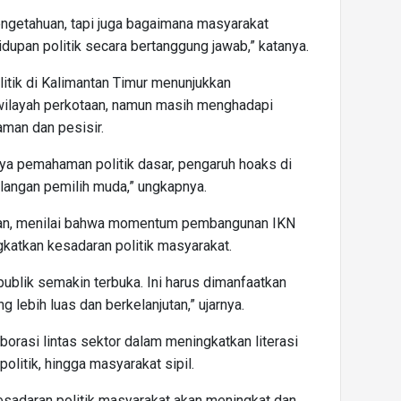
pengetahuan, tapi juga bagaimana masyarakat
dupan politik secara bertanggung jawab,” katanya.
litik di Kalimantan Timur menunjukkan
 wilayah perkotaan, namun masih menghadapi
aman dan pesisir.
ya pemahaman politik dasar, pengaruh hoaks di
alangan pemilih muda,” ungkapnya.
an, menilai bahwa momentum pembangunan IKN
katkan kesadaran politik masyarakat.
ublik semakin terbuka. Ini harus dimanfaatkan
 lebih luas dan berkelanjutan,” ujarnya.
orasi lintas sektor dalam meningkatkan literasi
 politik, hingga masyarakat sipil.
kesadaran politik masyarakat akan meningkat dan