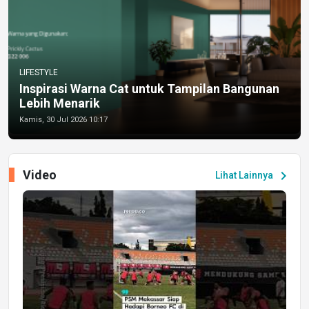
LIFESTYLE
Inspirasi Warna Cat untuk Tampilan Bangunan
Lebih Menarik
Kamis, 30 Jul 2026 10:17
Video
chevron_right
Lihat Lainnya