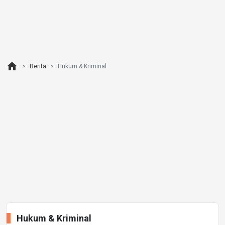
home
Berita
Hukum & Kriminal
Hukum & Kriminal