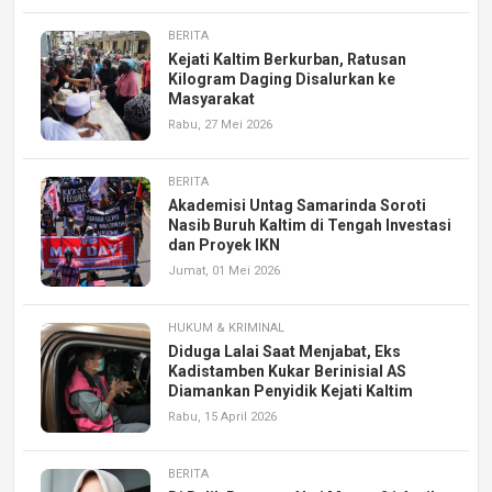
BERITA
Kejati Kaltim Berkurban, Ratusan
Kilogram Daging Disalurkan ke
Masyarakat
Rabu, 27 Mei 2026
BERITA
Akademisi Untag Samarinda Soroti
Nasib Buruh Kaltim di Tengah Investasi
dan Proyek IKN
Jumat, 01 Mei 2026
HUKUM & KRIMINAL
Diduga Lalai Saat Menjabat, Eks
Kadistamben Kukar Berinisial AS
Diamankan Penyidik Kejati Kaltim
Rabu, 15 April 2026
BERITA