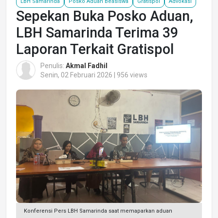
LBH Samarinda
Posko Aduan Beasiswa
Gratispol
Advokasi
Sepekan Buka Posko Aduan,
LBH Samarinda Terima 39
Laporan Terkait Gratispol
Penulis:
Akmal Fadhil
Senin, 02 Februari 2026 | 956 views
Konferensi Pers LBH Samarinda saat memaparkan aduan