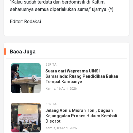
“Kalau sudah terdata dan berdomisili di Kaltim,
seharusnya semua diperlakukan sama,” ujarnya. (*)
Editor: Redaksi
Baca Juga
BERITA
Suara dari Wapresma UINSI
Samarinda: Ruang Pendidikan Bukan
Tempat Kampanye
Kamis, 16 April 2026
BERITA
Jelang Vonis Misran Toni, Dugaan
Kejanggalan Proses Hukum Kembali
Disorot
Kamis, 09 April 2026