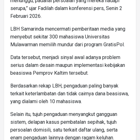
menunggu, padahal persoalan yang mereka hadapi
serupa,” ujar Fadilah dalam konferensi pers, Senin 2
Februari 2026.
LBH Samarinda mencermati pemberitaan media yang
menyebut sekitar 300 mahasiswa Universitas
Mulawarman memilih mundur dari program GratisPol.
Data tersebut, menjadi sinyal awal adanya problem
serius dalam desain maupun implementasi kebijakan
beasiswa Pemprov Kaltim tersebut.
Berdasarkan rekap LBH, pengaduan paling banyak
terkait keterlambatan dan tidak cairnya dana beasiswa,
yang dialami oleh 10 mahasiswa.
Selain itu, tujuh pengaduan menyangkut gangguan
sistem, delapan kasus pembatalan sepihak, tujuh
persoalan domisili, satu terkait daftar ulang, serta
enam pengaduan lainnya dengan ragam keluhan.