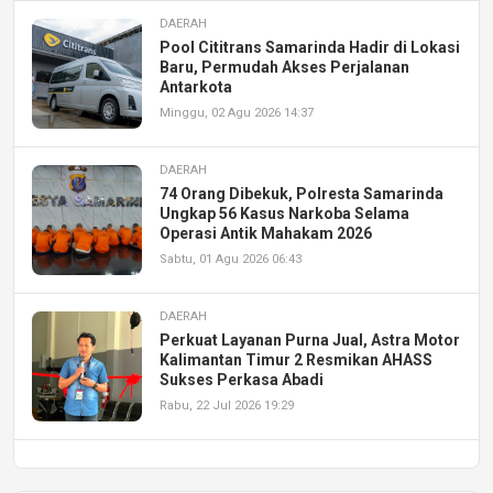
DAERAH
Pool Cititrans Samarinda Hadir di Lokasi
Baru, Permudah Akses Perjalanan
Antarkota
Minggu, 02 Agu 2026 14:37
DAERAH
74 Orang Dibekuk, Polresta Samarinda
Ungkap 56 Kasus Narkoba Selama
Operasi Antik Mahakam 2026
Sabtu, 01 Agu 2026 06:43
DAERAH
Perkuat Layanan Purna Jual, Astra Motor
Kalimantan Timur 2 Resmikan AHASS
Sukses Perkasa Abadi
Rabu, 22 Jul 2026 19:29
DAERAH
UPA PERKASA Universitas Mulawarman