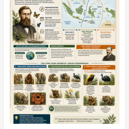
DAERAH
Astra Motor Kalimantan Timur 2 Dukung
Mahasiswa Samarinda dalam Astra
Honda SDGs Future Leaders 2026
Jumat, 10 Jul 2026 19:01