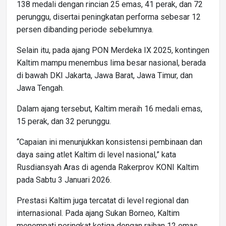
138 medali dengan rincian 25 emas, 41 perak, dan 72
perunggu, disertai peningkatan performa sebesar 12
persen dibanding periode sebelumnya.
Selain itu, pada ajang PON Merdeka IX 2025, kontingen
Kaltim mampu menembus lima besar nasional, berada
di bawah DKI Jakarta, Jawa Barat, Jawa Timur, dan
Jawa Tengah.
Dalam ajang tersebut, Kaltim meraih 16 medali emas,
15 perak, dan 32 perunggu.
“Capaian ini menunjukkan konsistensi pembinaan dan
daya saing atlet Kaltim di level nasional,” kata
Rusdiansyah Aras di agenda Rakerprov KONI Kaltim
pada Sabtu 3 Januari 2026.
Prestasi Kaltim juga tercatat di level regional dan
internasional. Pada ajang Sukan Borneo, Kaltim
menempati peringkat ketiga dengan raihan 12 emas,