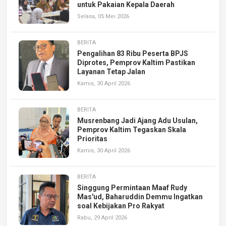
untuk Pakaian Kepala Daerah
Selasa, 05 Mei 2026
BERITA
Pengalihan 83 Ribu Peserta BPJS
Diprotes, Pemprov Kaltim Pastikan
Layanan Tetap Jalan
Kamis, 30 April 2026
BERITA
Musrenbang Jadi Ajang Adu Usulan,
Pemprov Kaltim Tegaskan Skala
Prioritas
Kamis, 30 April 2026
BERITA
Singgung Permintaan Maaf Rudy
Mas'ud, Baharuddin Demmu Ingatkan
soal Kebijakan Pro Rakyat
Rabu, 29 April 2026