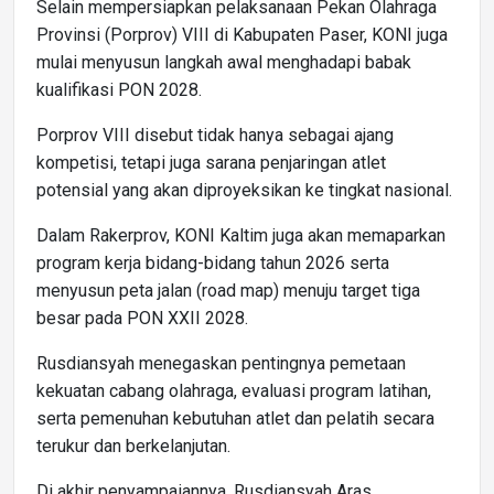
Selain mempersiapkan pelaksanaan Pekan Olahraga
Provinsi (Porprov) VIII di Kabupaten Paser, KONI juga
mulai menyusun langkah awal menghadapi babak
kualifikasi PON 2028.
Porprov VIII disebut tidak hanya sebagai ajang
kompetisi, tetapi juga sarana penjaringan atlet
potensial yang akan diproyeksikan ke tingkat nasional.
Dalam Rakerprov, KONI Kaltim juga akan memaparkan
program kerja bidang-bidang tahun 2026 serta
menyusun peta jalan (road map) menuju target tiga
besar pada PON XXII 2028.
Rusdiansyah menegaskan pentingnya pemetaan
kekuatan cabang olahraga, evaluasi program latihan,
serta pemenuhan kebutuhan atlet dan pelatih secara
terukur dan berkelanjutan.
Di akhir penyampaiannya, Rusdiansyah Aras