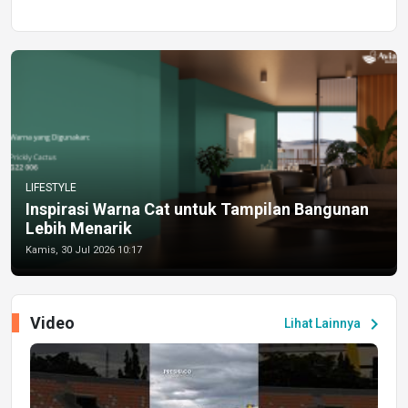
LIFESTYLE
Inspirasi Warna Cat untuk Tampilan Bangunan
Lebih Menarik
Kamis, 30 Jul 2026 10:17
Video
chevron_right
Lihat Lainnya