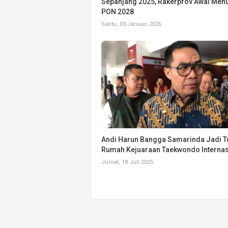
Sepanjang 2025, Rakerprov Awal Men
PON 2028
Sabtu, 03 Januari 2026
Andi Harun Bangga Samarinda Jadi T
Rumah Kejuaraan Taekwondo Internas
Jumat, 18 Juli 2025