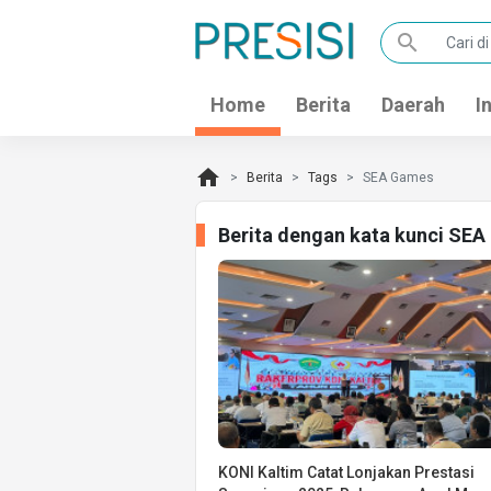
search
Home
Berita
Daerah
I
home
Berita
Tags
SEA Games
Berita dengan kata kunci SE
KONI Kaltim Catat Lonjakan Prestasi