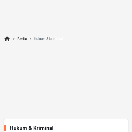
home
Berita
Hukum & Kriminal
Hukum & Kriminal