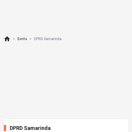
home
Berita
DPRD Samarinda
DPRD Samarinda