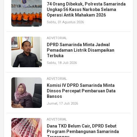
74 Orang Dibekuk, Polresta Samarinda
Ungkap 56 Kasus Narkoba Selama
Operasi Antik Mahakam 2026
Sabtu, 01 Agustus 2026
ADVETORIAL
DPRD Samarinda Minta Jadwal
Pemadaman Listrik Disampaikan
Terbuka
Sabtu, 18 Juli 2026
ADVETORIAL
Komisi IV DPRD Samarinda Minta
Dinsos Percepat Pembaruan Data
Bansos
Jumat, 17 Juli 2026
ADVETORIAL
Dana TKD Belum Cair, DPRD Sebut
Program Pembangunan Samarinda
Terganggu