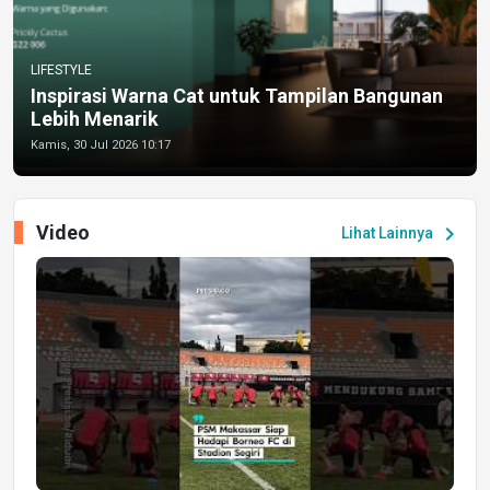
LIFESTYLE
Inspirasi Warna Cat untuk Tampilan Bangunan
Lebih Menarik
Kamis, 30 Jul 2026 10:17
Video
chevron_right
Lihat Lainnya