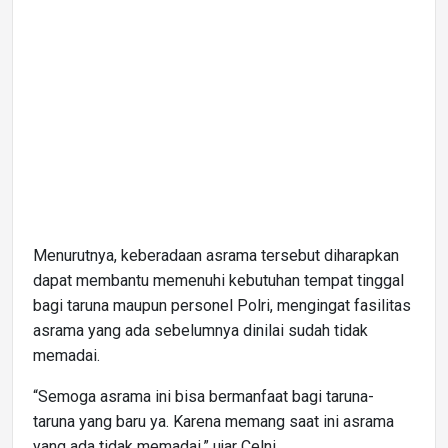
Menurutnya, keberadaan asrama tersebut diharapkan
dapat membantu memenuhi kebutuhan tempat tinggal
bagi taruna maupun personel Polri, mengingat fasilitas
asrama yang ada sebelumnya dinilai sudah tidak
memadai.
“Semoga asrama ini bisa bermanfaat bagi taruna-
taruna yang baru ya. Karena memang saat ini asrama
yang ada tidak memadai,” ujar Celni.